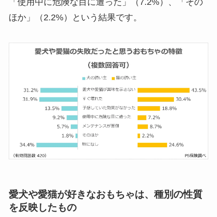
「使用中に危険な目に遭った」（7.2%）、「その
ほか」（2.2%）という結果です。
愛犬や愛猫が好きなおもちゃは、種別の性質
を反映したもの