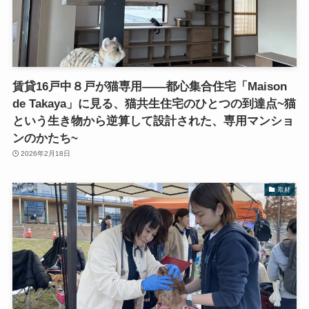
賃貸16戸中８戸が猫専用――都心集合住宅「Maison
de Takaya」に見る、猫共生住宅のひとつの到達点~猫
という生き物から逆算して設計された、専用マンショ
ンのかたち~
2026年2月18日
取材