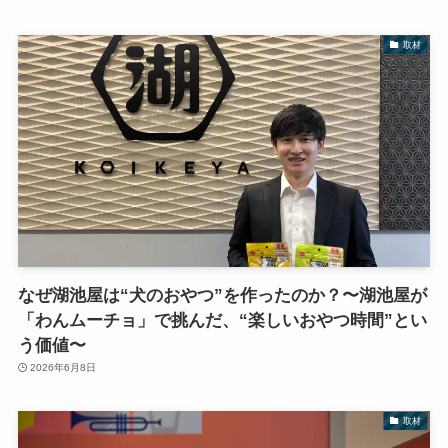
取材
なぜ湖池屋は“犬のおやつ”を作ったのか？〜湖池屋が
「わんムーチョ」で挑んだ、“楽しいおやつ時間”とい
う価値〜
2026年6月8日
取材