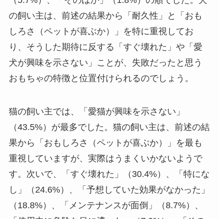
（5.7%）、「そのほか」（1.8%）の順でした。犬
の飼い主は、前述の結果から「耐久性」と「おも
しろさ（ペットが喜ぶか）」を特に重視してお
り、そうした期待に反する「すぐ壊れた」や「愛
犬が興味を示さない」ことが、失敗だったと思う
おもちゃの特徴と位置付けられるのでしょう。
猫の飼い主では、「愛猫が興味を示さない」
（43.5%）が最多でした。猫の飼い主は、前述の結
果から「おもしろさ（ペットが喜ぶか）」を最も
重視していますが、実際はうまくいかないようで
す。次いで、「すぐ壊れた」（30.4%）、「特にな
し」（24.6%）、「予想していた効果がなかった」
（18.8%）、「メンテナンスが面倒」（8.7%）、