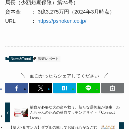
局長（少額短期保険）第24号）
資本金 ： 3億3,275万円（2024年3月時点）
URL ：
https://pshoken.co.jp/
News&Trend
調査レポート
面白かったらシェアしてください
輸血が必要な犬の命を救う、新たな選択肢が誕生 わ
んちゃんのための献血マッチングサイト「Connect
Lives」
【柴犬×食マンガ】ダブルの癒しでお疲れ心がなごむ