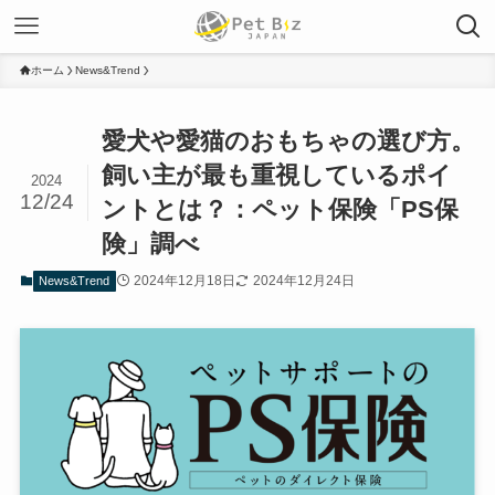
ホーム
News&Trend
愛犬や愛猫のおもちゃの選び方。
飼い主が最も重視しているポイ
2024
12/24
ントとは？：ペット保険「PS保
険」調べ
2024年12月18日
2024年12月24日
News&Trend