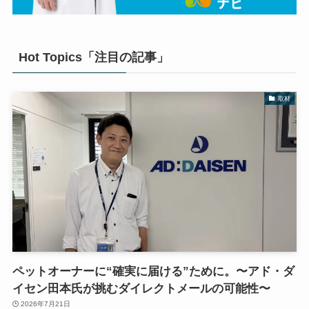
Hot Topics「注目の記事」
取材
ペットオーナーに“確実に届ける”ために。〜アド・ダ
イセン田本氏が挑むダイレクトメールの可能性〜
2026年7月21日