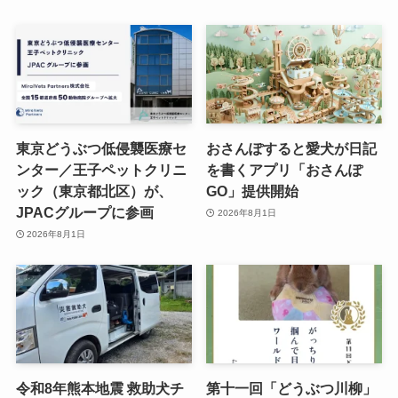
東京どうぶつ低侵襲医療セ
おさんぽすると愛犬が日記
ンター／王子ペットクリニ
を書くアプリ「おさんぽ
ック（東京都北区）が、
GO」提供開始
JPACグループに参画
2026年8月1日
2026年8月1日
令和8年熊本地震 救助犬チ
第十一回「どうぶつ川柳」