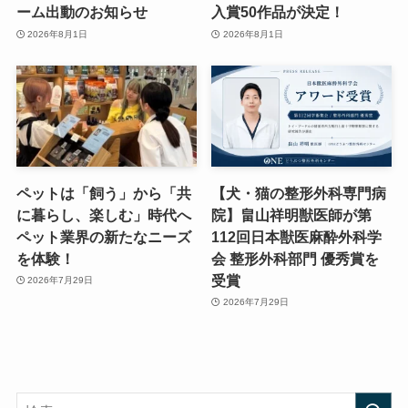
ーム出動のお知らせ
入賞50作品が決定！
2026年8月1日
2026年8月1日
ペットは「飼う」から「共
【犬・猫の整形外科専門病
に暮らし、楽しむ」時代へ
院】畠山祥明獣医師が第
ペット業界の新たなニーズ
112回日本獣医麻酔外科学
を体験！
会 整形外科部門 優秀賞を
受賞
2026年7月29日
2026年7月29日