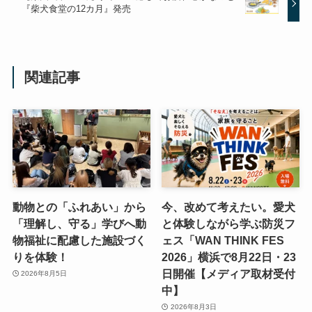
『柴犬食堂の12カ月』発売
関連記事
動物との「ふれあい」から
今、改めて考えたい。愛犬
「理解し、守る」学びへ動
と体験しながら学ぶ防災フ
物福祉に配慮した施設づく
ェス「WAN THINK FES
りを体験！
2026」横浜で8月22日・23
日開催【メディア取材受付
2026年8月5日
中】
2026年8月3日