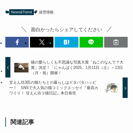
News&Trend
経営情報
面白かったらシェアしてください
猫の愛らしくも不思議な写真大賞「ねこのなんで？大
賞」決定！「にゃんぱく2025」1月11日（土）～13日
（月・祝）開催！
甘えん坊3匹の猫たちとの暮らしはドタバタハッピ
ー！ SNSで大人気の猫コミックエッセイ『最高カ
ワイイ！ 甘えん坊３猫日記』本日発売
関連記事