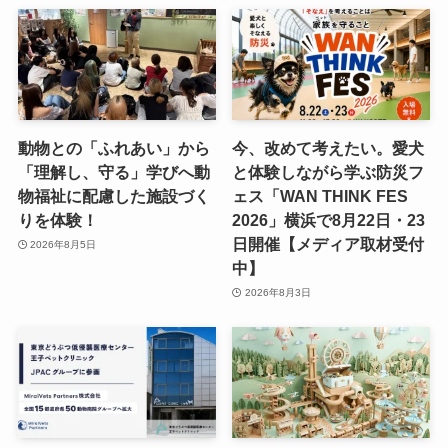
動物との「ふれあい」から
今、改めて考えたい。愛犬
「理解し、守る」学びへ動
と体験しながら学ぶ防災フ
物福祉に配慮した施設づく
ェス「WAN THINK FES
りを体験！
2026」横浜で8月22日・23
日開催【メディア取材受付
2026年8月5日
中】
2026年8月3日