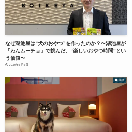
なぜ湖池屋は“犬のおやつ”を作ったのか？〜湖池屋が
「わんムーチョ」で挑んだ、“楽しいおやつ時間”とい
う価値〜
2026年6月8日
取材