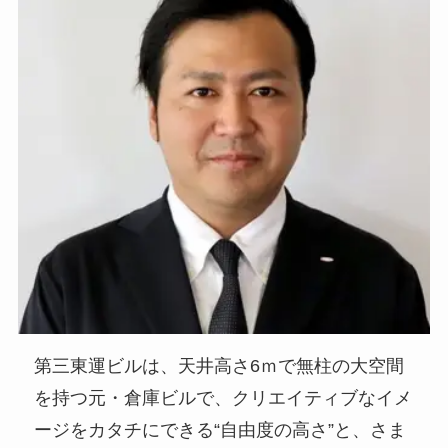
第三東運ビルは、天井高さ6ｍで無柱の大空間
を持つ元・倉庫ビルで、クリエイティブなイメ
ージをカタチにできる“自由度の高さ”と、さま