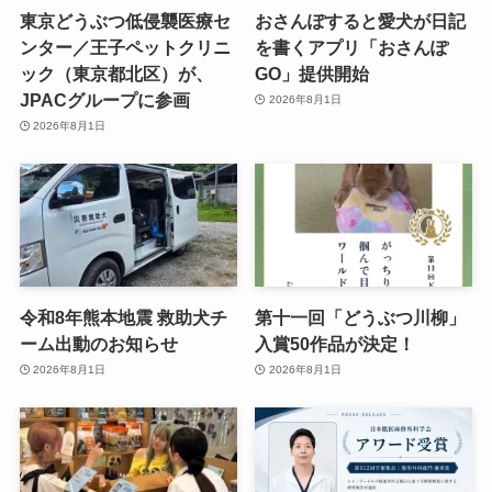
東京どうぶつ低侵襲医療セ
おさんぽすると愛犬が日記
ンター／王子ペットクリニ
を書くアプリ「おさんぽ
ック（東京都北区）が、
GO」提供開始
JPACグループに参画
2026年8月1日
2026年8月1日
令和8年熊本地震 救助犬チ
第十一回「どうぶつ川柳」
ーム出動のお知らせ
入賞50作品が決定！
2026年8月1日
2026年8月1日