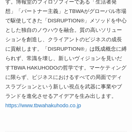
す。博報堂のフィロソフィーである「生活者発
想」「パートナー主義」とTBWAがグローバル市場
で駆使してきた「DISRUPTION®︎」メソッドを中心
とした独自のノウハウを融合。質の高いソリュー
ションを創造し、クライアントのビジネスの成長
に貢献します。「DISRUPTION®︎」は既成概念に縛
られず、常識を壊し、新しいヴィジョンを見いだ
すTBWA HAKUHODOの哲学です。マーケティング
に限らず、ビジネスにおけるすべての局面でディ
スラプションという新しい視点を武器に事業やブ
ランドを進化させるアイデアを生み出します。
https://www.tbwahakuhodo.co.jp