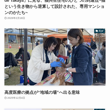
de Takaya」に見る、猫共生住宅のひとつの到達点~猫
という生き物から逆算して設計された、専用マンショ
ンのかたち~
2026年2月18日
取材
高度医療の拠点が“地域の場”へ出る意味
2025年12月4日