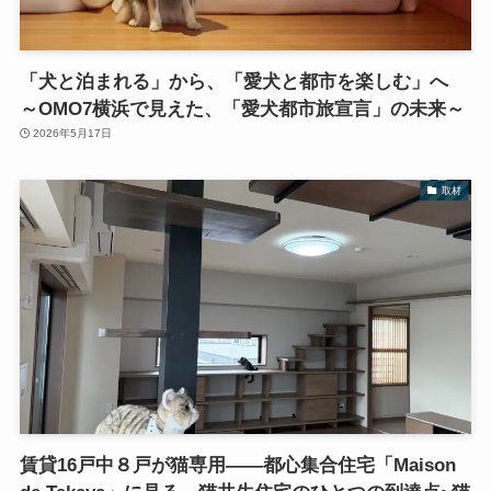
「犬と泊まれる」から、「愛犬と都市を楽しむ」へ
～OMO7横浜で見えた、「愛犬都市旅宣言」の未来～
2026年5月17日
取材
賃貸16戸中８戸が猫専用――都心集合住宅「Maison