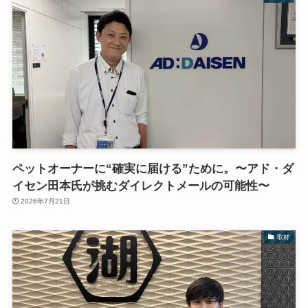
ペットオーナーに“確実に届ける”ために。〜アド・ダ
イセン田本氏が挑むダイレクトメールの可能性〜
2026年7月21日
取材