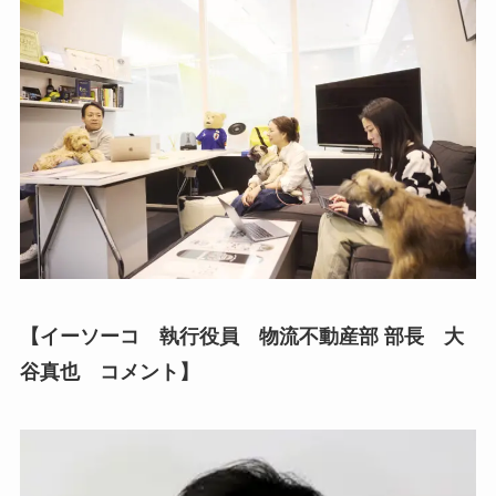
【イーソーコ 執行役員 物流不動産部 部長 大
谷真也 コメント】