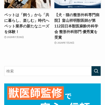
ペットは「飼う」から「共
【犬・猫の整形外科専門病
に暮らし、楽しむ」時代へ
院】畠山祥明獣医師が第
ペット業界の新たなニーズ
112回日本獣医麻酔外科学
を体験！
会 整形外科部門 優秀賞を
受賞
2026年7月29日
2026年7月29日