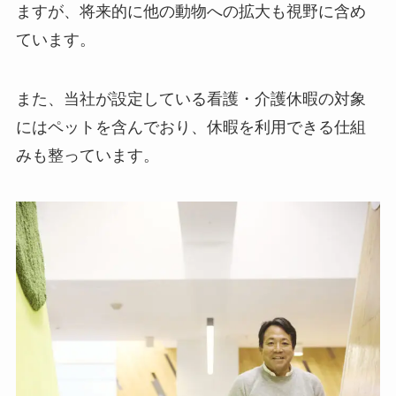
ますが、将来的に他の動物への拡大も視野に含め
ています。
また、当社が設定している看護・介護休暇の対象
にはペットを含んでおり、休暇を利用できる仕組
みも整っています。