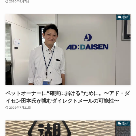
2026年8月7日
取材
ペットオーナーに“確実に届ける”ために。〜アド・ダ
イセン田本氏が挑むダイレクトメールの可能性〜
2026年7月21日
取材