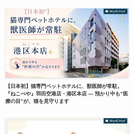
News&Trend
【日本初】猫専門ペットホテルに、獣医師が常駐。
『ねこべや』羽田空港店・港区本店 ― 預かり中も“医
療の目”が、猫を見守ります
News&Trend