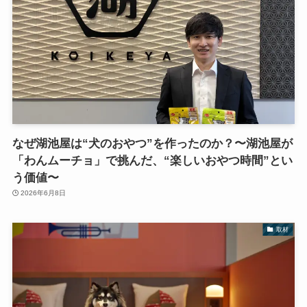
なぜ湖池屋は“犬のおやつ”を作ったのか？〜湖池屋が
「わんムーチョ」で挑んだ、“楽しいおやつ時間”とい
う価値〜
2026年6月8日
取材