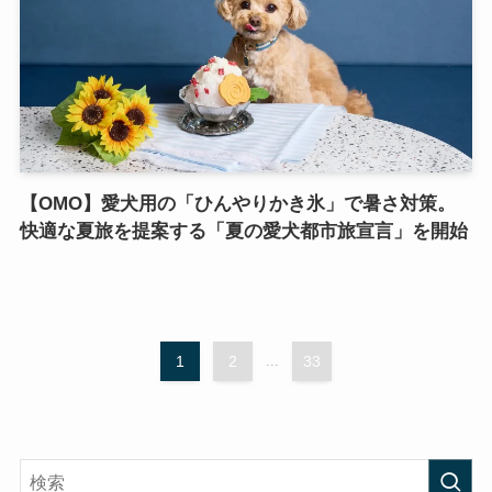
【OMO】愛犬用の「ひんやりかき氷」で暑さ対策。
快適な夏旅を提案する「夏の愛犬都市旅宣言」を開始
1
2
...
33