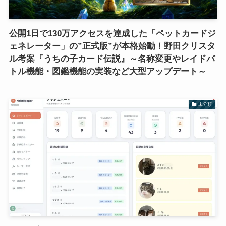
公開1日で130万アクセスを達成した「ペットカードジ
ェネレーター」の”正式版”が本格始動！野田クリスタ
ル考案『うちの子カード伝説』～名称変更やレイドバ
トル機能・図鑑機能の実装など大型アップデート～
未分類