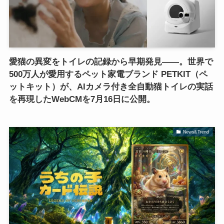
愛猫の異変をトイレの記録から早期発見――。世界で
500万人が愛用するペット家電ブランド PETKIT（ペ
ットキット）が、AIカメラ付き全自動猫トイレの実話
を再現したWebCMを7月16日に公開。
News&Trend