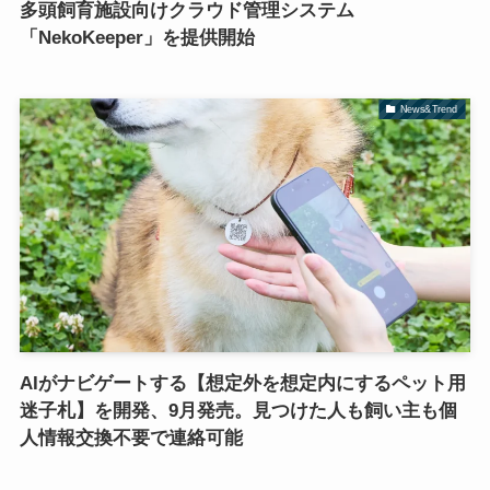
多頭飼育施設向けクラウド管理システム
「NekoKeeper」を提供開始
News&Trend
AIがナビゲートする【想定外を想定内にするペット用
迷子札】を開発、9月発売。見つけた人も飼い主も個
人情報交換不要で連絡可能