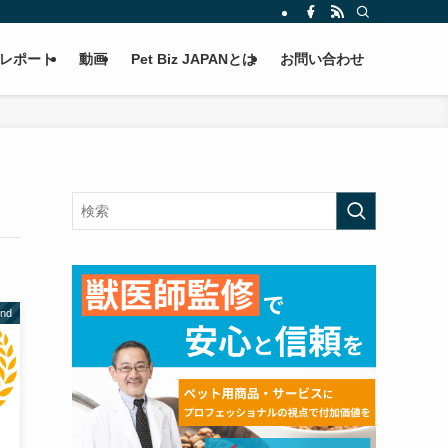
レポート
動画
Pet Biz JAPANとは
お問い合わせ
nd