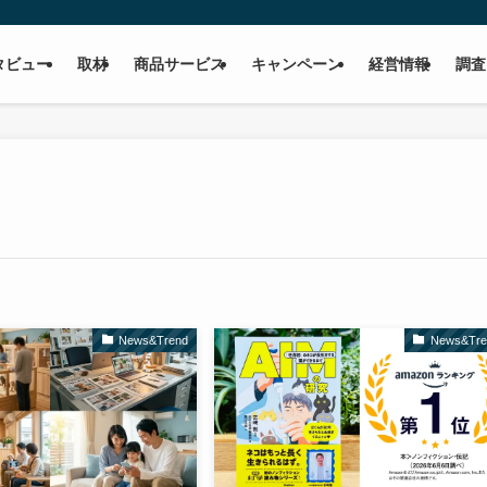
タビュー
取材
商品サービス
キャンペーン
経営情報
調査
News&Trend
News&Tre