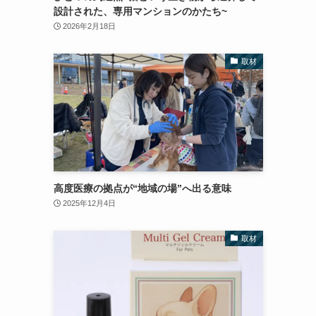
設計された、専用マンションのかたち~
2026年2月18日
取材
高度医療の拠点が“地域の場”へ出る意味
2025年12月4日
取材