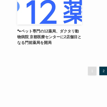
🐾ペット専門の12薬局、ダクタリ動
物病院 京都医療センターに2店舗目と
なる門前薬局を開局
1
2