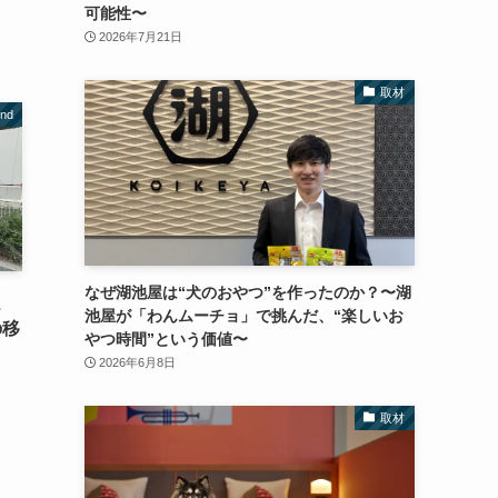
可能性〜
2026年7月21日
取材
nd
なぜ湖池屋は“犬のおやつ”を作ったのか？〜湖
、
池屋が「わんムーチョ」で挑んだ、“楽しいお
の移
やつ時間”という価値〜
2026年6月8日
取材