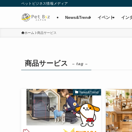
ペットビジネス情報メディア
News&Trend
イベント
イン
ホーム
商品サービス
商品サービス
– tag –
News&Trend