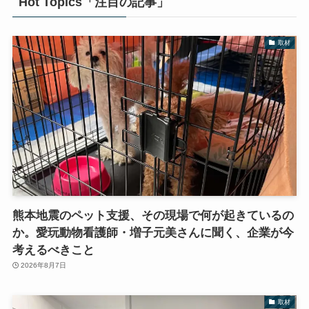
Hot Topics「注目の記事」
取材
熊本地震のペット支援、その現場で何が起きているの
か。愛玩動物看護師・増子元美さんに聞く、企業が今
考えるべきこと
2026年8月7日
取材