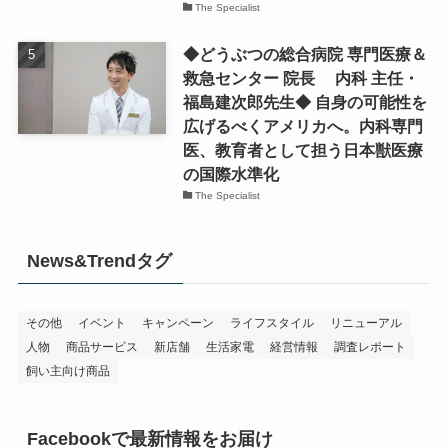
The Specialist
◆どうぶつの総合病院 専門医療＆
救急センター 院長 内科 主任・
福島建次郎先生◆ 自身の可能性を
広げるべくアメリカへ。内科専門
医、教育者として担う日本獣医療
の国際水準化
The Specialist
News&Trendタグ
その他
イベント
キャンペーン
ライフスタイル
リニューアル
人物
商品サービス
新店舗
生活家電
経営情報
調査レポート
飼い主向け商品
Facebookで最新情報をお届け