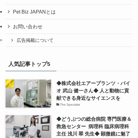
Pet Biz JAPANとは
お問い合わせ
広告掲載について
人気記事トップ5
◆株式会社エアープランツ・バイ
オ 武山 健一さん◆ 人と動物に貢
献できる身近なサイエンスを
The Specialist
◆どうぶつの総合病院 専門医療＆
救急センター 病理科 臨床病理科
主任 浅川 翠 先生◆ 顕微鏡に魅了