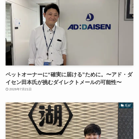
ペットオーナーに“確実に届ける”ために。〜アド・ダ
イセン田本氏が挑むダイレクトメールの可能性〜
2026年7月21日
取材