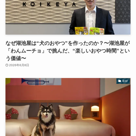
なぜ湖池屋は“犬のおやつ”を作ったのか？〜湖池屋が
「わんムーチョ」で挑んだ、“楽しいおやつ時間”とい
う価値〜
2026年6月8日
取材