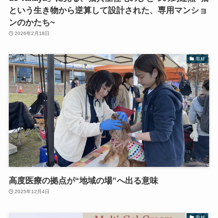
という生き物から逆算して設計された、専用マンショ
ンのかたち~
2026年2月18日
取材
高度医療の拠点が“地域の場”へ出る意味
2025年12月4日
取材