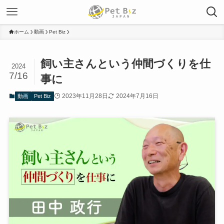
ホーム
動画
Pet Biz
飼い主さんという仲間づくりを仕
2024
7/16
事に
2023年11月28日
2024年7月16日
動画
Pet Biz