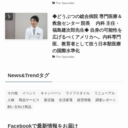
The Specialist
◆どうぶつの総合病院 専門医療＆
救急センター 院長 内科 主任・
福島建次郎先生◆ 自身の可能性を
広げるべくアメリカへ。内科専門
医、教育者として担う日本獣医療
の国際水準化
The Specialist
News&Trendタグ
その他
イベント
キャンペーン
ライフスタイル
リニューアル
人物
商品サービス
新店舗
生活家電
経営情報
調査レポート
飼い主向け商品
Facebookで最新情報をお届け