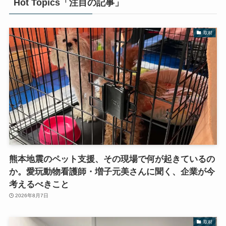
Hot Topics「注目の記事」
取材
熊本地震のペット支援、その現場で何が起きているの
か。愛玩動物看護師・増子元美さんに聞く、企業が今
考えるべきこと
2026年8月7日
取材