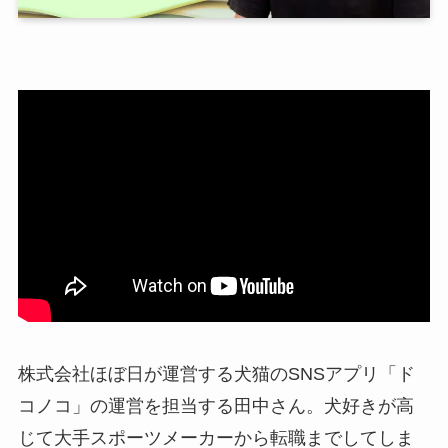
株式会社ほぼ日が運営する犬猫のSNSアプリ「ド
コノコ」の運営を担当する田中さん。犬好きが高
じて大手スポーツメーカーから転職までしてしま