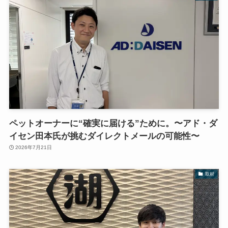
ペットオーナーに“確実に届ける”ために。〜アド・ダ
イセン田本氏が挑むダイレクトメールの可能性〜
2026年7月21日
取材