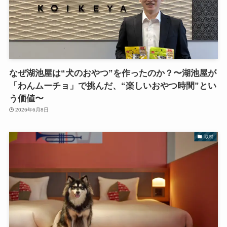
なぜ湖池屋は“犬のおやつ”を作ったのか？〜湖池屋が
「わんムーチョ」で挑んだ、“楽しいおやつ時間”とい
う価値〜
2026年6月8日
取材