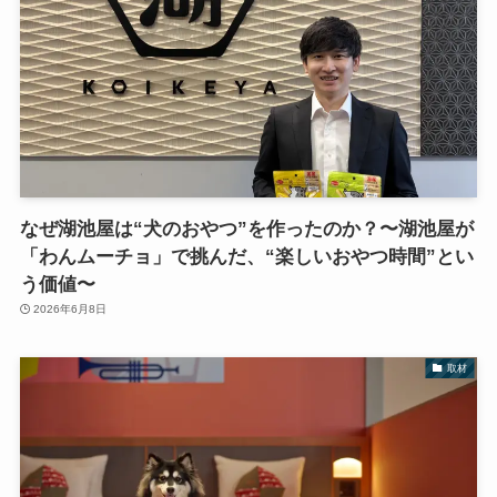
なぜ湖池屋は“犬のおやつ”を作ったのか？〜湖池屋が
「わんムーチョ」で挑んだ、“楽しいおやつ時間”とい
う価値〜
2026年6月8日
取材