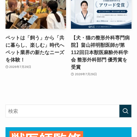
ペットは「飼う」から「共
【犬・猫の整形外科専門病
に暮らし、楽しむ」時代へ
院】畠山祥明獣医師が第
ペット業界の新たなニーズ
112回日本獣医麻酔外科学
を体験！
会 整形外科部門 優秀賞を
受賞
2026年7月29日
2026年7月29日