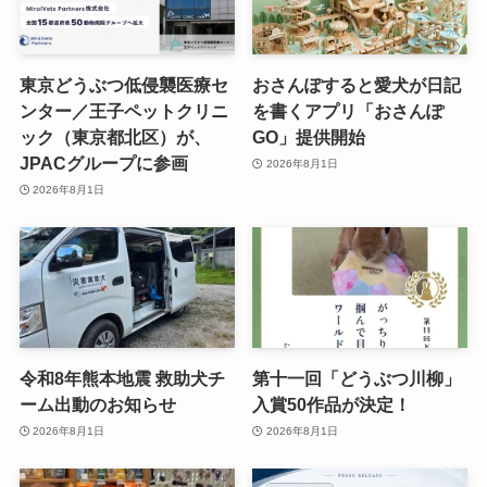
東京どうぶつ低侵襲医療セ
おさんぽすると愛犬が日記
ンター／王子ペットクリニ
を書くアプリ「おさんぽ
ック（東京都北区）が、
GO」提供開始
JPACグループに参画
2026年8月1日
2026年8月1日
令和8年熊本地震 救助犬チ
第十一回「どうぶつ川柳」
ーム出動のお知らせ
入賞50作品が決定！
2026年8月1日
2026年8月1日