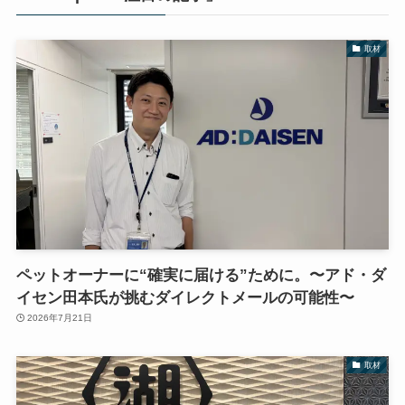
取材
ペットオーナーに“確実に届ける”ために。〜アド・ダ
イセン田本氏が挑むダイレクトメールの可能性〜
2026年7月21日
取材