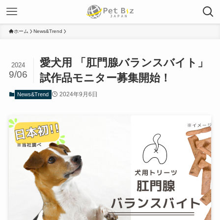
ホーム
News&Trend
愛犬用 「肛門腺バランスバイト」
2024
9/06
試作品モニター募集開始！
2024年9月6日
News&Trend