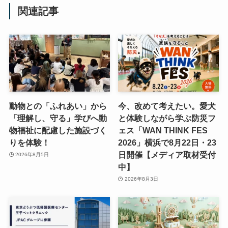
関連記事
動物との「ふれあい」から
今、改めて考えたい。愛犬
「理解し、守る」学びへ動
と体験しながら学ぶ防災フ
物福祉に配慮した施設づく
ェス「WAN THINK FES
りを体験！
2026」横浜で8月22日・23
日開催【メディア取材受付
2026年8月5日
中】
2026年8月3日