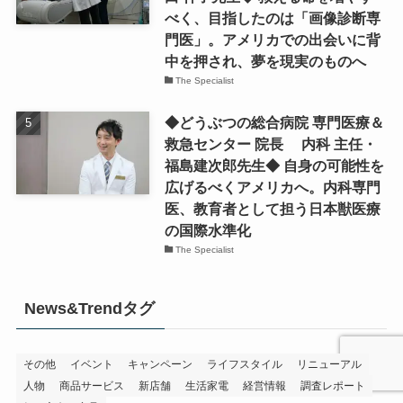
べく、目指したのは「画像診断専
門医」。アメリカでの出会いに背
中を押され、夢を現実のものへ
The Specialist
◆どうぶつの総合病院 専門医療＆
救急センター 院長 内科 主任・
福島建次郎先生◆ 自身の可能性を
広げるべくアメリカへ。内科専門
医、教育者として担う日本獣医療
の国際水準化
The Specialist
News&Trendタグ
その他
イベント
キャンペーン
ライフスタイル
リニューアル
人物
商品サービス
新店舗
生活家電
経営情報
調査レポート