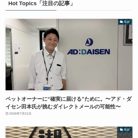
Hot Topics「注目の記事」
取材
ペットオーナーに“確実に届ける”ために。〜アド・ダ
イセン田本氏が挑むダイレクトメールの可能性〜
2026年7月21日
取材