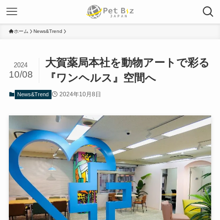
ホーム
News&Trend
大賀薬局本社を動物アートで彩る
2024
10/08
『ワンヘルス』空間へ
2024年10月8日
News&Trend