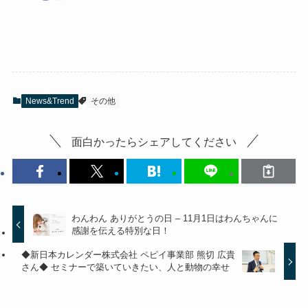
News&Trend
その他
面白かったらシェアしてください
わんわん ありがとうの日 – 11月1日はわんちゃんに
感謝を伝える特別な日！
◆新日本カレンダー株式会社 ペピイ事業部 熊切 広貴
さん◆ セミナーで築いていきたい、人と動物の幸せ