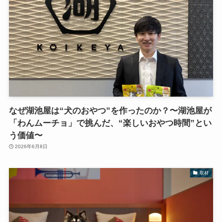
なぜ湖池屋は“犬のおやつ”を作ったのか？〜湖池屋が
「わんムーチョ」で挑んだ、“楽しいおやつ時間”とい
う価値〜
2026年6月8日
取材