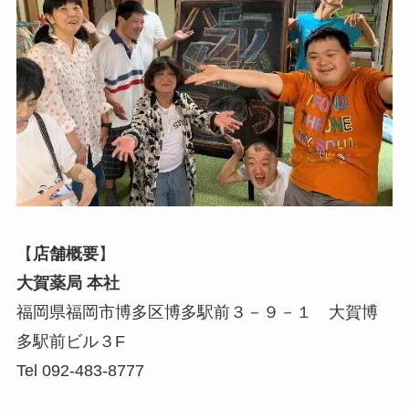
【
店舗概要
】
大賀薬局 本社
福岡県福岡市博多区博多駅前３－９－１ 大賀博
多駅前ビル３F
Tel 092-483-8777