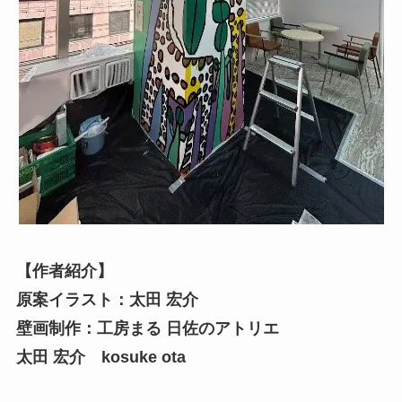
【作者紹介】
原案イラスト：太田 宏介
壁画制作：工房まる 日佐のアトリエ
太田 宏介 kosuke ota