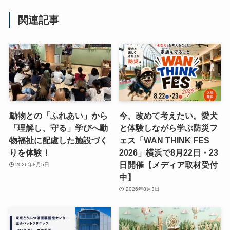
関連記事
動物との「ふれあい」から
今、改めて考えたい。愛犬
「理解し、守る」学びへ動
と体験しながら学ぶ防災フ
物福祉に配慮した施設づく
ェス「WAN THINK FES
りを体験！
2026」横浜で8月22日・23
日開催【メディア取材受付
2026年8月5日
中】
2026年8月3日