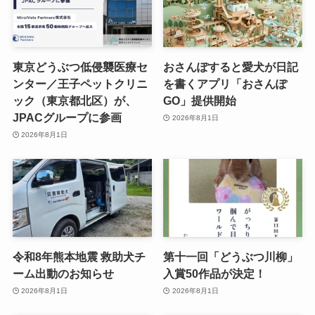
東京どうぶつ低侵襲医療セ
おさんぽすると愛犬が日記
ンター／王子ペットクリニ
を書くアプリ「おさんぽ
ック（東京都北区）が、
GO」提供開始
JPACグループに参画
2026年8月1日
2026年8月1日
令和8年熊本地震 救助犬チ
第十一回「どうぶつ川柳」
ーム出動のお知らせ
入賞50作品が決定！
2026年8月1日
2026年8月1日