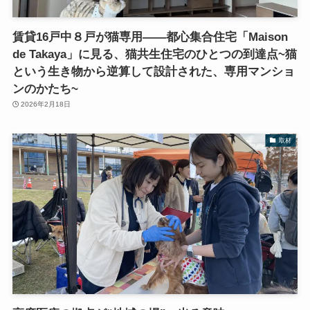
賃貸16戸中８戸が猫専用――都心集合住宅「Maison
de Takaya」に見る、猫共生住宅のひとつの到達点~猫
という生き物から逆算して設計された、専用マンショ
ンのかたち~
2026年2月18日
取材