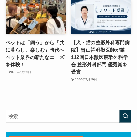
ペットは「飼う」から「共
【犬・猫の整形外科専門病
に暮らし、楽しむ」時代へ
院】畠山祥明獣医師が第
ペット業界の新たなニーズ
112回日本獣医麻酔外科学
を体験！
会 整形外科部門 優秀賞を
受賞
2026年7月29日
2026年7月29日