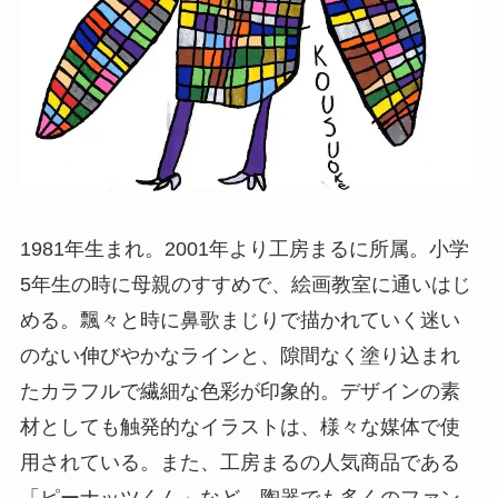
1981年生まれ。2001年より工房まるに所属。小学
5年生の時に母親のすすめで、絵画教室に通いはじ
める。飄々と時に鼻歌まじりで描かれていく迷い
のない伸びやかなラインと、隙間なく塗り込まれ
たカラフルで繊細な色彩が印象的。デザインの素
材としても触発的なイラストは、様々な媒体で使
用されている。また、工房まるの人気商品である
「ピーナッツくん」など、陶器でも多くのファン