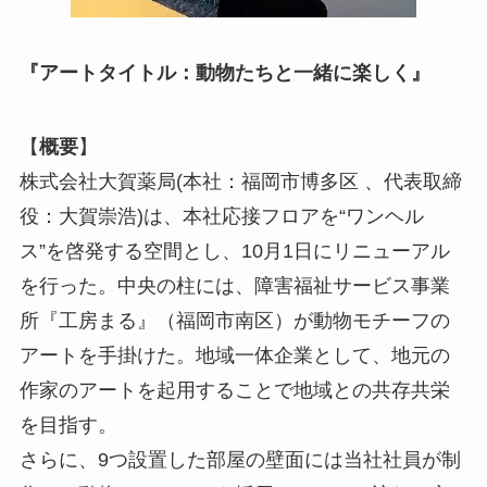
『アートタイトル：動物たちと一緒に楽しく』
【
概要
】
株式会社⼤賀薬局(本社：福岡市博多区 、代表取締
役：⼤賀崇浩)は、本社応接フロアを“ワンヘル
ス”を啓発する空間とし、10月1日にリニューアル
を行った。中央の柱には、障害福祉サービス事業
所『工房まる』（福岡市南区）が動物モチーフの
アートを手掛けた。地域一体企業として、地元の
作家のアートを起用することで地域との共存共栄
を目指す。
さらに、9つ設置した部屋の壁面には当社社員が制