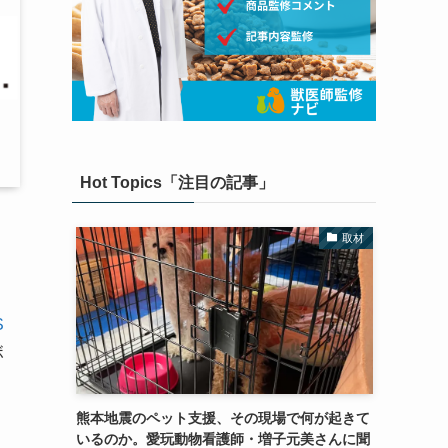
Hot Topics「注目の記事」
取材
S
ボ
熊本地震のペット支援、その現場で何が起きて
いるのか。愛玩動物看護師・増子元美さんに聞