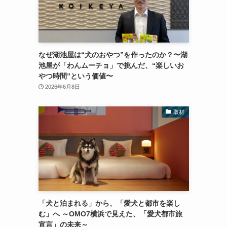
なぜ湖池屋は“犬のおやつ”を作ったのか？〜湖
池屋が「わんムーチョ」で挑んだ、“楽しいお
やつ時間”という価値〜
2026年6月8日
取材
「犬と泊まれる」から、「愛犬と都市を楽し
む」へ ～OMO7横浜で見えた、「愛犬都市旅
宣言」の未来～