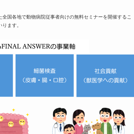
、また全国各地で動物病院従事者向けの無料セミナーを開催するこ
いります。