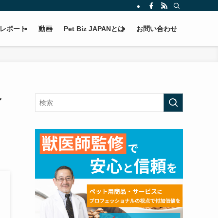
レポート
動画
Pet Biz JAPANとは
お問い合わせ
ィ