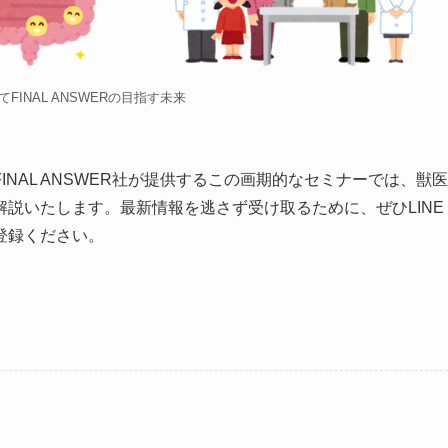
FINAL ANSWERの目指す未来
NAL ANSWER社が提供するこの画期的なセミナーでは、獣医
説いたします。最新情報を逃さず受け取るために、ぜひLINE
ご登録ください。