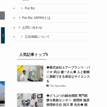
Pet Biz
Pet Biz JAPANとは
お問い合わせ
広告掲載について
人気記事トップ5
◆株式会社エアープランツ・バ
イオ 武山 健一さん◆ 人と動物
に貢献できる身近なサイエンス
を
The Specialist
◆どうぶつの総合病院 専門医
療＆救急センター 病理科 臨床
病理科主任 浅川 翠 先生◆ 顕