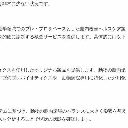
は非常に少ない状況です。
医学領域でのプレ・プロをベースとした腸内改善ヘルスケア製
を的確に診断する検査サービスを提供します。具体的には以下
ィクスを使用したオリジナル製品を提供します。動物の腸内環
イプのプレバイオティクスや、動物病院専用に特化した外用化
ステムに基づき、動物の腸内環境のバランスに大きく影響を与え
スを分析することで現状の状態を確認します。