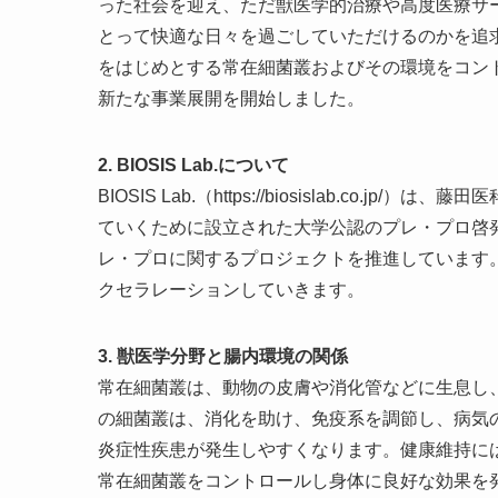
った社会を迎え、ただ獣医学的治療や高度医療サ
とって快適な日々を過ごしていただけるのかを追
をはじめとする常在細菌叢およびその環境をコン
新たな事業展開を開始しました。
2. BIOSIS Lab.について
BIOSIS Lab.（https://biosislab.c
ていくために設立された大学公認のプレ・プロ啓
レ・プロに関するプロジェクトを推進しています
クセラレーションしていきます。
3. 獣医学分野と腸内環境の関係
常在細菌叢は、動物の皮膚や消化管などに生息し
の細菌叢は、消化を助け、免疫系を調節し、病気
炎症性疾患が発生しやすくなります。健康維持に
常在細菌叢をコントロールし身体に良好な効果を