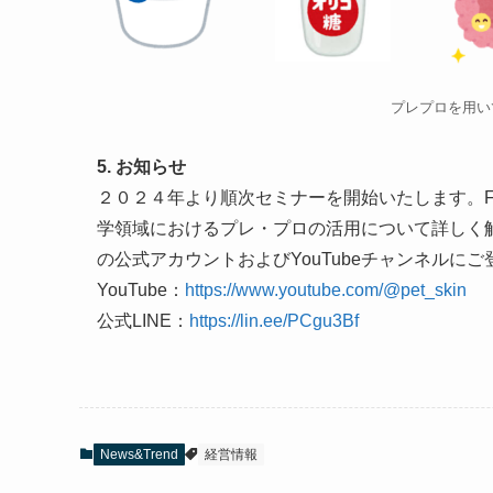
プレプロを用いて
5. お知らせ
２０２４年より順次セミナーを開始いたします。FI
学領域におけるプレ・プロの活用について詳しく解
の公式アカウントおよびYouTubeチャンネルに
YouTube：
https://www.youtube.com/@pet_skin
公式LINE：
https://lin.ee/PCgu3Bf
News&Trend
経営情報