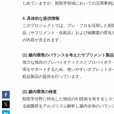
じめていますが、獣医学領域においての活用事例
4. 具体的な提供情報
このプロジェクトでは、プレ・プロを活用した獣
品（サプリメント・化粧品）および細菌叢の変化
の内容が含まれます。
(1) 腸内環境のバランスを考えたサプリメント製品
強力な独自のプレバイオティクスとプロバイオテ
境をサポートするため、使いやすいタブレットタ
粧品製品の提供を行っています。
(2) 腸内環境の検査
獣医学分野に特化した独自のA I技術を有するシ
る細菌群をアルゴリズム解析し腸内全体のバラン