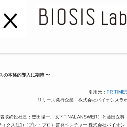
スの本格的導入に期待 〜
引用元：
PR TIME
リリース発行企業：株式会社バイオシスラ
代表取締役社長：豊田陽一、以下FINAL ANSWER）と藤田医科
ティクス注1)（プレ・プロ）啓発ベンチャー 株式会社バイオシ