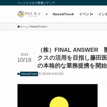
ペットビジネス情報メディア
News&Trend
イベント
イン
ホーム
News&Trend
（株）FINAL ANSW
2024
クスの活用を目指し藤田
10/18
の本格的な業務提携を開始
2024年10月18日
News&Trend