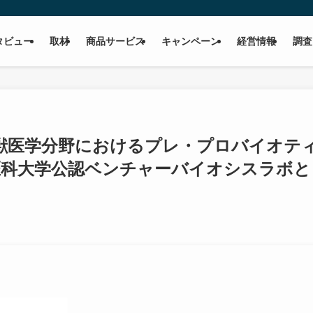
タビュー
取材
商品サービス
キャンペーン
経営情報
調査
ER 獣医学分野におけるプレ・プロバイオテ
医科大学公認ベンチャーバイオシスラボと