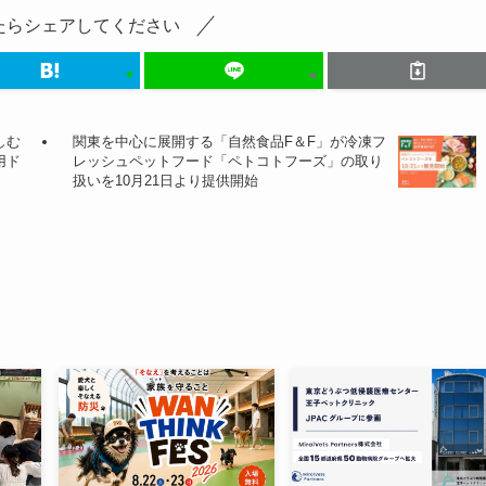
たらシェアしてください
しむ
関東を中心に展開する「自然食品F＆F」が冷凍フ
用ド
レッシュペットフード「ペトコトフーズ」の取り
扱いを10月21日より提供開始