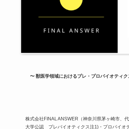
〜 獣医学領域におけるプレ・プロバイオティク
株式会社FINAL ANSWER（神奈川県茅ヶ崎市、
大学公認 プレバイオティクス注1)・プロバイオ