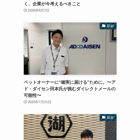
く、企業が今考えるべきこと
2026年8月7日
取材
ペットオーナーに“確実に届ける”ために。〜ア
ド・ダイセン田本氏が挑むダイレクトメールの
可能性〜
2026年7月21日
取材
ま