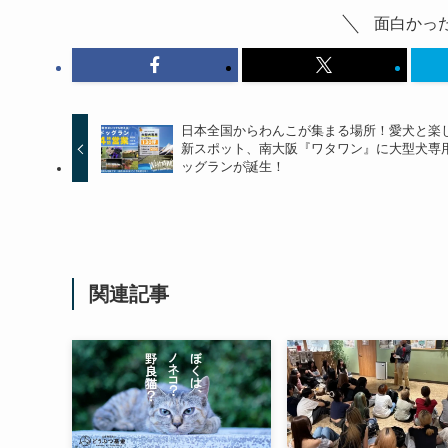
面白かっ
日本全国からわんこが集まる場所！愛犬と楽
新スポット、南大阪『ワタワン』に大型犬専
ッグランが誕生！
関連記事