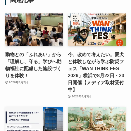
関連記事
動物との「ふれあい」から
今、改めて考えたい。愛犬
「理解し、守る」学びへ動
と体験しながら学ぶ防災フ
物福祉に配慮した施設づく
ェス「WAN THINK FES
りを体験！
2026」横浜で8月22日・23
日開催【メディア取材受付
2026年8月5日
中】
2026年8月3日