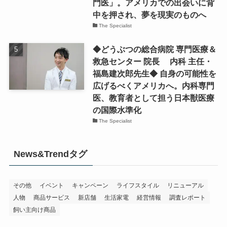
門医」。アメリカでの出会いに背
中を押され、夢を現実のものへ
The Specialist
◆どうぶつの総合病院 専門医療＆
救急センター 院長 内科 主任・
福島建次郎先生◆ 自身の可能性を
広げるべくアメリカへ。内科専門
医、教育者として担う日本獣医療
の国際水準化
The Specialist
News&Trendタグ
その他
イベント
キャンペーン
ライフスタイル
リニューアル
人物
商品サービス
新店舗
生活家電
経営情報
調査レポート
飼い主向け商品