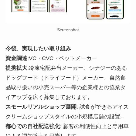
Screenshot
今後、実現したい取り組み
資金調達
:VC・CVC・ペットメーカー
提携拡大
:冷凍宅配弁当メーカー、シナジーのある
ドッグフード（ドライフード）メーカー、自然食
品取り扱いの小売スーパー等の企業様との協業タ
イアップを広く募集しております。
スモールリアルショップ展開
: 試食ができるアイス
クリームショップスタイルの小規模店舗の設置。
都心での自社配送強化
: 顧客の利便性向上と専用車
による認知拡大を目指します。