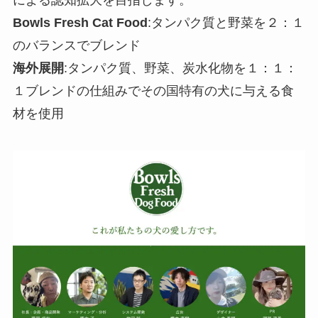
Bowls Fresh Cat Food
:タンパク質と野菜を２：１
のバランスでブレンド
海外展開
:タンパク質、野菜、炭水化物を１：１：
１ブレンドの仕組みでその国特有の犬に与える食
材を使用