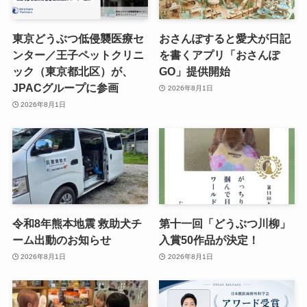
東京どうぶつ低侵襲医療セ
おさんぽすると愛犬が日記
ンター／王子ペットクリニ
を書くアプリ「おさんぽ
ック（東京都北区）が、
GO」提供開始
JPACグループに参画
2026年8月1日
2026年8月1日
令和8年熊本地震 救助犬チ
第十一回「どうぶつ川柳」
ーム出動のお知らせ
入賞50作品が決定！
2026年8月1日
2026年8月1日