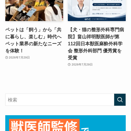
ペットは「飼う」から「共
【犬・猫の整形外科専門病
に暮らし、楽しむ」時代へ
院】畠山祥明獣医師が第
ペット業界の新たなニーズ
112回日本獣医麻酔外科学
を体験！
会 整形外科部門 優秀賞を
受賞
2026年7月29日
2026年7月29日