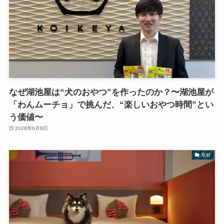
なぜ湖池屋は“犬のおやつ”を作ったのか？〜湖池屋が
「わんムーチョ」で挑んだ、“楽しいおやつ時間”とい
う価値〜
2026年6月8日
取材