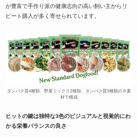
が豊富で手作り派の健康志向の高い飼い主からリ
ピート購入が多く寄せられています。
タンパク質4種類、野菜ミックス2種類、タンパク質3種類の９素
材で構成
ヒットの鍵は独特な3色のビジュアルと視覚的にわ
かる栄養バランスの良さ