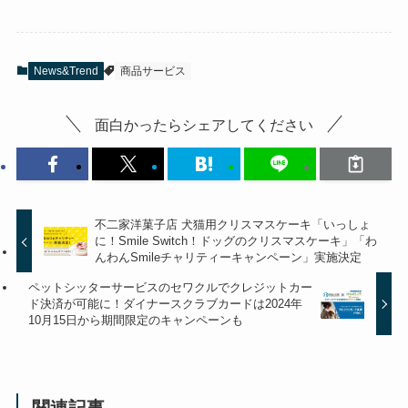
News&Trend
商品サービス
面白かったらシェアしてください
不二家洋菓子店 犬猫用クリスマスケーキ「いっしょ
に！Smile Switch！ドッグのクリスマスケーキ」「わ
んわんSmileチャリティーキャンペーン」実施決定
ペットシッターサービスのセワクルでクレジットカー
ド決済が可能に！ダイナースクラブカードは2024年
10月15日から期間限定のキャンペーンも