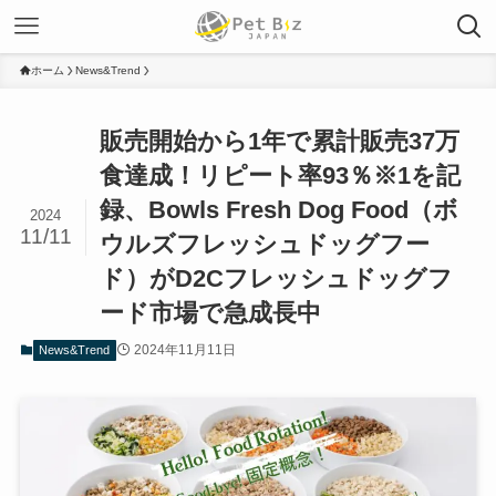
ホーム
News&Trend
販売開始から1年で累計販売37万
食達成！リピート率93％※1を記
録、Bowls Fresh Dog Food（ボ
2024
11/11
ウルズフレッシュドッグフー
ド）がD2Cフレッシュドッグフ
ード市場で急成長中
2024年11月11日
News&Trend