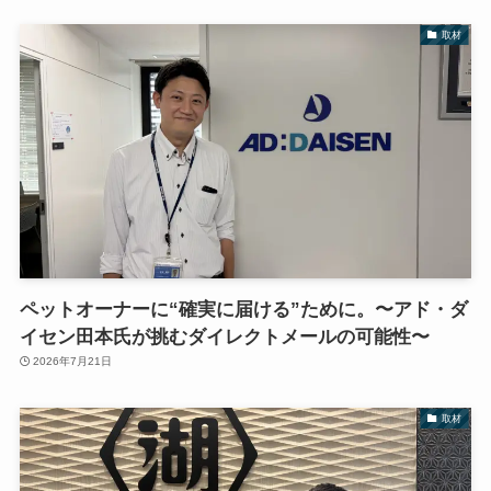
取材
ペットオーナーに“確実に届ける”ために。〜アド・ダ
イセン田本氏が挑むダイレクトメールの可能性〜
2026年7月21日
取材