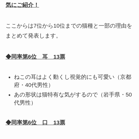
気にご紹介！
ここからは7位から10位までの猫種と一部の理由を
まとめて発表します。
◆同率第6位 耳 13票
ねこの耳はよく動くし視覚的にも可愛い（京都
府・40代男性）
あの形状は猫特有な気がするので（岩手県・50
代男性）
◆同率第6位 口 13票