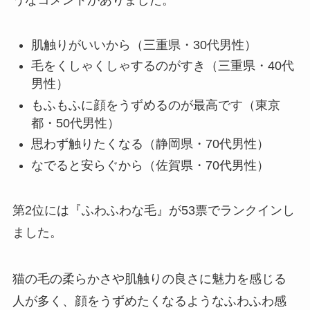
うなコメントがありました。
肌触りがいいから（三重県・30代男性）
毛をくしゃくしゃするのがすき（三重県・40代
男性）
もふもふに顔をうずめるのが最高です（東京
都・50代男性）
思わず触りたくなる（静岡県・70代男性）
なでると安らぐから（佐賀県・70代男性）
第2位には『ふわふわな毛』が53票でランクインし
ました。
猫の毛の柔らかさや肌触りの良さに魅力を感じる
人が多く、顔をうずめたくなるようなふわふわ感