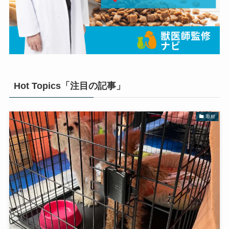
Hot Topics「注目の記事」
取材