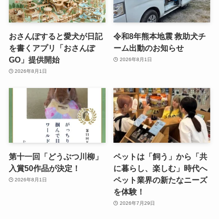
おさんぽすると愛犬が日記
令和8年熊本地震 救助犬チ
を書くアプリ「おさんぽ
ーム出動のお知らせ
GO」提供開始
2026年8月1日
2026年8月1日
第十一回「どうぶつ川柳」
ペットは「飼う」から「共
入賞50作品が決定！
に暮らし、楽しむ」時代へ
ペット業界の新たなニーズ
2026年8月1日
を体験！
2026年7月29日