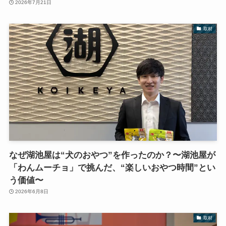
2026年7月21日
取材
なぜ湖池屋は“犬のおやつ”を作ったのか？〜湖池屋が
「わんムーチョ」で挑んだ、“楽しいおやつ時間”とい
う価値〜
2026年6月8日
取材