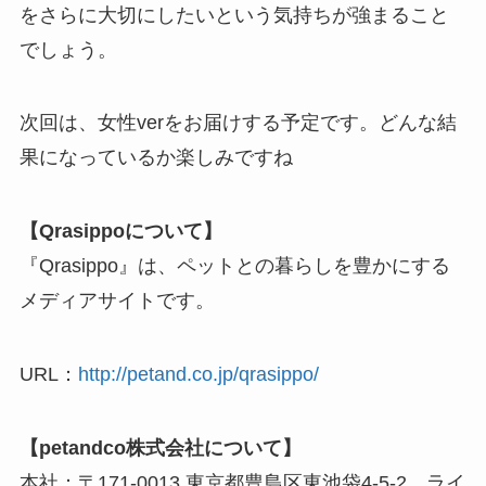
をさらに大切にしたいという気持ちが強まること
でしょう。
次回は、女性verをお届けする予定です。どんな結
果になっているか楽しみですね
【Qrasippoについて】
『Qrasippo』は、ペットとの暮らしを豊かにする
メディアサイトです。
URL：
http://petand.co.jp/qrasippo/
【petandco株式会社について】
本社：〒171-0013 東京都豊島区東池袋4-5-2 ライ