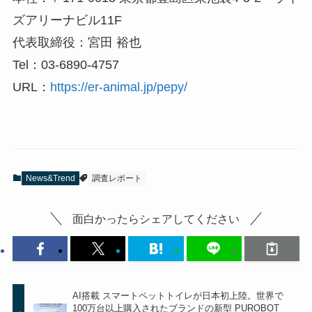
ズアリーナビル11F
代表取締役：宮田 裕也
Tel：03-6890-4757
URL：
https://er-animal.jp/pepy/
News&Trend
調査レポート
面白かったらシェアしてください
AI搭載 スマートペットトイレが日本初上陸。世界で
100万台以上購入されたブランドの新型 PUROBOT