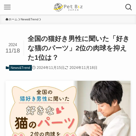
ホーム
News&Trend
全国の猫好き男性に聞いた「好き
2024
な猫のパーツ」2位の肉球を抑え
11/18
た1位は？
2024年11月15日
2024年11月18日
News&Trend