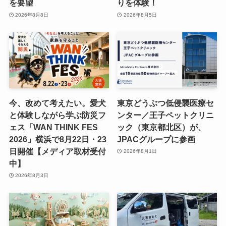
を要望
りを体験！
2026年8月8日
2026年8月5日
今、改めて考えたい。愛犬
東京どうぶつ低侵襲医療セ
と体験しながら学ぶ防災フ
ンター／王子ペットクリニ
ェス「WAN THINK FES
ック（東京都北区）が、
2026」横浜で8月22日・23
JPACグループに参画
日開催【メディア取材受付
2026年8月1日
中】
2026年8月3日