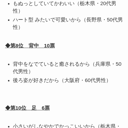
もぬっとしていてかわいい（栃木県・20代男
性）
ハート型 みたいで可愛いから（長野県・50代男
性）
◆第8位 背中 10票
背中をなでていると癒されるから（兵庫県・50
代男性）
後ろ姿が好きだから（大阪府・60代男性）
◆第10位 足 6票
小さいがしなやかでかっこいいから（栃木県・