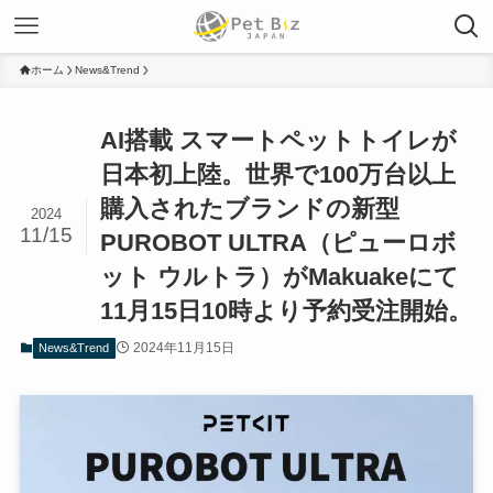
ホーム
News&Trend
AI搭載 スマートペットトイレが
日本初上陸。世界で100万台以上
購入されたブランドの新型
2024
11/15
PUROBOT ULTRA（ピューロボ
ット ウルトラ）がMakuakeにて
11月15日10時より予約受注開始。
2024年11月15日
News&Trend