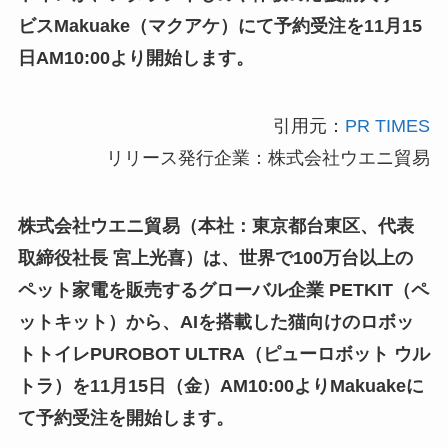
ビスMakuake（マクアケ）にて予約受注を11月15
日AM10:00より開始します。
引用元：
PR TIMES
リリース発行企業：株式会社ウエニ貿易
株式会社ウエニ貿易（本社：東京都台東区、代表
取締役社長 宮上光喜）は、世界で100万台以上の
ペット家電を販売するグローバル企業 PETKIT（ペ
ットキット）から、AIを搭載した猫向けのロボッ
トトイレPUROBOT ULTRA（ピューロボット ウル
トラ）を11月15日（金）AM10:00よりMakuakeに
て予約受注を開始します。