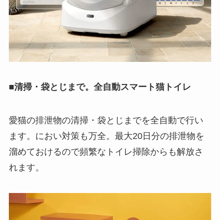
■清掃・袋とじまで。全自動スマート猫トイレ
愛猫の排泄物の清掃・袋とじまでを全自動で行い
ます。におい対策も万全。最大20日分の排泄物を
溜めておけるので頻繁なトイレ掃除からも解放さ
れます。