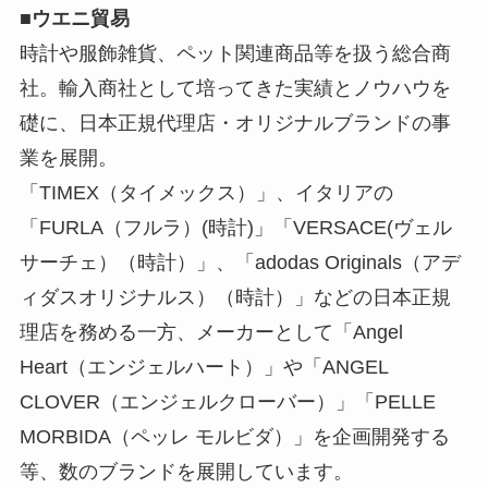
■ウエニ貿易
時計や服飾雑貨、ペット関連商品等を扱う総合商
社。輸入商社として培ってきた実績とノウハウを
礎に、日本正規代理店・オリジナルブランドの事
業を展開。
「TIMEX（タイメックス）」、イタリアの
「FURLA（フルラ）(時計)」「VERSACE(ヴェル
サーチェ）（時計）」、「adodas Originals（アデ
ィダスオリジナルス）（時計）」などの⽇本正規
理店を務める⼀⽅、メーカーとして「Angel
Heart（エンジェルハート）」や「ANGEL
CLOVER（エンジェルクローバー）」「PELLE
MORBIDA（ペッレ モルビダ）」を企画開発する
等、数のブランドを展開しています。