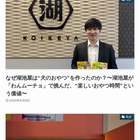
なぜ湖池屋は“犬のおやつ”を作ったのか？〜湖池屋が
「わんムーチョ」で挑んだ、“楽しいおやつ時間”とい
う価値〜
2026年6月8日
取材