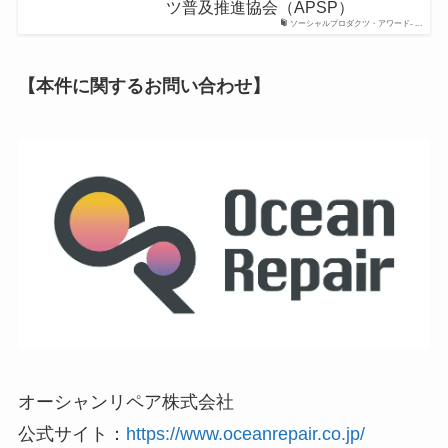
ツ普及推進協会（APSP）
ソーシャルプロダクツ・アワード- ...
【本件に関するお問い合わせ】
オーシャンリペア株式会社
公式サイト：
https://www.oceanrepair.co.jp/