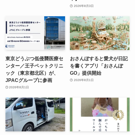
2026年8月3日
東京どうぶつ低侵襲医療セ
おさんぽすると愛犬が日記
ンター／王子ペットクリニ
を書くアプリ「おさんぽ
ック（東京都北区）が、
GO」提供開始
JPACグループに参画
2026年8月1日
2026年8月1日