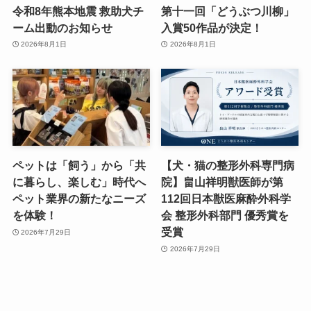
令和8年熊本地震 救助犬チ
第十一回「どうぶつ川柳」
ーム出動のお知らせ
入賞50作品が決定！
2026年8月1日
2026年8月1日
ペットは「飼う」から「共
【犬・猫の整形外科専門病
に暮らし、楽しむ」時代へ
院】畠山祥明獣医師が第
ペット業界の新たなニーズ
112回日本獣医麻酔外科学
を体験！
会 整形外科部門 優秀賞を
受賞
2026年7月29日
2026年7月29日