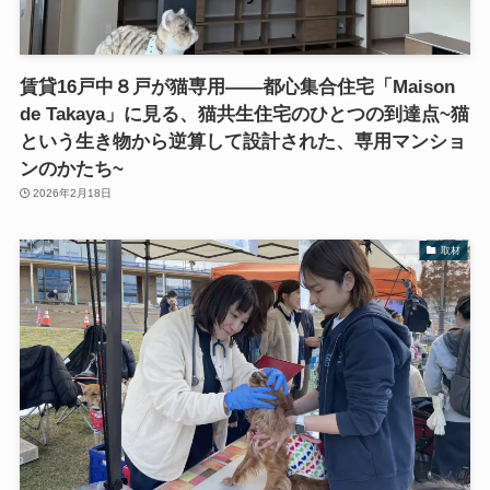
賃貸16戸中８戸が猫専用――都心集合住宅「Maison
de Takaya」に見る、猫共生住宅のひとつの到達点~猫
という生き物から逆算して設計された、専用マンショ
ンのかたち~
2026年2月18日
取材