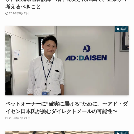
考えるべきこと
2026年8月7日
取材
ペットオーナーに“確実に届ける”ために。〜アド・ダ
イセン田本氏が挑むダイレクトメールの可能性〜
2026年7月21日
取材