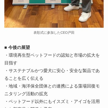
表彰式に参加したCEO戸田
■ 今後の展望
・環境再生型ペットフードの認知と市場の拡大を
目指す
・サステナブルかつ愛犬に安心・安全な製品であ
ることを広く伝える
・地域・海洋保全団体との連携による藻場回復モ
ニタリング活動の拡充
・ペットフード以外にもイスズミ・アイゴを活用