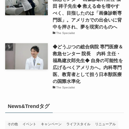
田 祥子先生◆ 救える命を増やす
べく、目指したのは「画像診断専
門医」。アメリカでの出会いに背
中を押され、夢を現実のものへ
The Specialist
◆どうぶつの総合病院 専門医療＆
救急センター 院長 内科 主任・
福島建次郎先生◆ 自身の可能性を
広げるべくアメリカへ。内科専門
医、教育者として担う日本獣医療
の国際水準化
The Specialist
News&Trendタグ
その他
イベント
キャンペーン
ライフスタイル
リニューアル