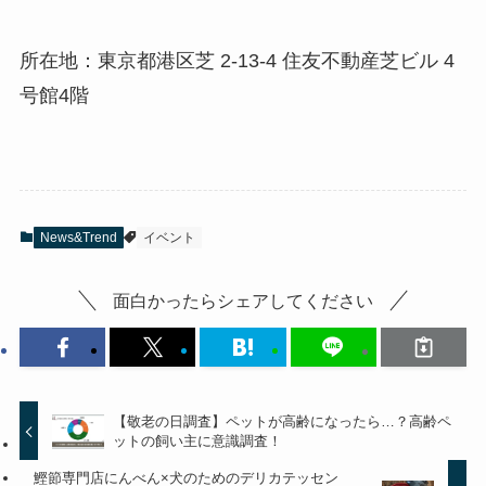
所在地：東京都港区芝 2-13-4 住友不動産芝ビル 4
号館4階
News&Trend
イベント
面白かったらシェアしてください
【敬老の日調査】ペットが高齢になったら…？高齢ペ
ットの飼い主に意識調査！
鰹節専門店にんべん×犬のためのデリカテッセン