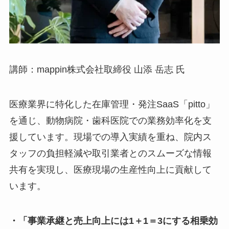
講師：mappin株式会社取締役 山添 岳志 氏
医療業界に特化した在庫管理・発注SaaS「pitto」
を通じ、動物病院・歯科医院での業務効率化を支
援しています。現場での導入実績を重ね、院内ス
タッフの負担軽減や取引業者とのスムーズな情報
共有を実現し、医療現場の生産性向上に貢献して
います。
・「事業承継と売上向上には1＋1＝3にする相乗効