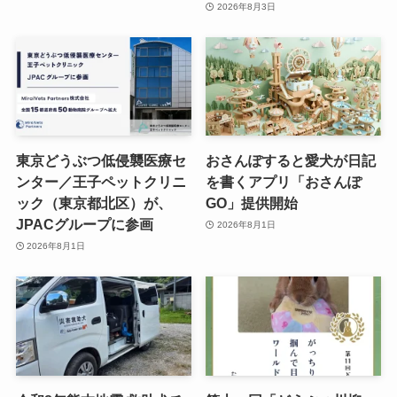
2026年8月3日
東京どうぶつ低侵襲医療セ
おさんぽすると愛犬が日記
ンター／王子ペットクリニ
を書くアプリ「おさんぽ
ック（東京都北区）が、
GO」提供開始
JPACグループに参画
2026年8月1日
2026年8月1日