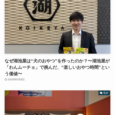
なぜ湖池屋は“犬のおやつ”を作ったのか？〜湖池屋が
「わんムーチョ」で挑んだ、“楽しいおやつ時間”とい
う価値〜
2026年6月8日
取材