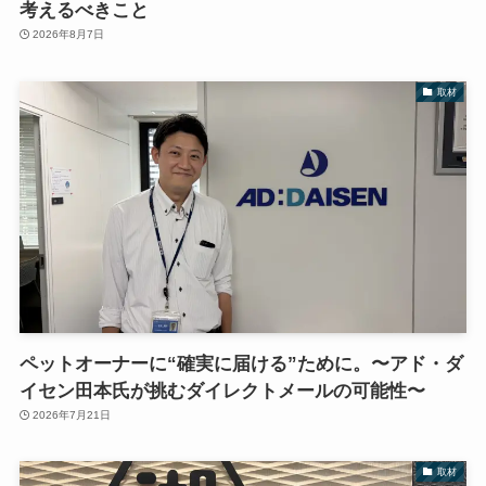
考えるべきこと
2026年8月7日
取材
ペットオーナーに“確実に届ける”ために。〜アド・ダ
イセン田本氏が挑むダイレクトメールの可能性〜
2026年7月21日
取材