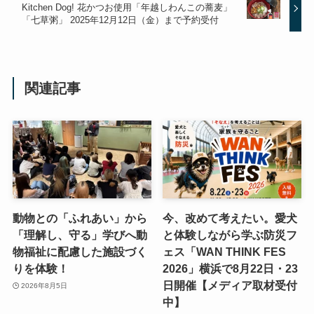
Kitchen Dog! 花かつお使用「年越しわんこの蕎麦」
「七草粥」 2025年12月12日（金）まで予約受付
関連記事
動物との「ふれあい」から
今、改めて考えたい。愛犬
「理解し、守る」学びへ動
と体験しながら学ぶ防災フ
物福祉に配慮した施設づく
ェス「WAN THINK FES
りを体験！
2026」横浜で8月22日・23
日開催【メディア取材受付
2026年8月5日
中】