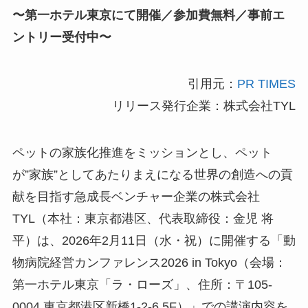
〜第一ホテル東京にて開催／参加費無料／事前エ
ントリー受付中〜
引用元：
PR TIMES
リリース発行企業：株式会社TYL
ペットの家族化推進をミッションとし、ペット
が”家族”としてあたりまえになる世界の創造への貢
献を目指す急成長ベンチャー企業の株式会社
TYL（本社：東京都港区、代表取締役：金児 将
平）は、2026年2月11日（水・祝）に開催する「動
物病院経営カンファレンス2026 in Tokyo（会場：
第一ホテル東京「ラ・ローズ」、住所：〒105-
0004 東京都港区新橋1-2-6 5F）」での講演内容を