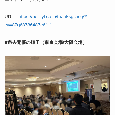
URL：
https://pet-tyl.co.jp/thanksgiving/?
cv=87g68786487e6fef
■過去開催の様子（東京会場/大阪会場）