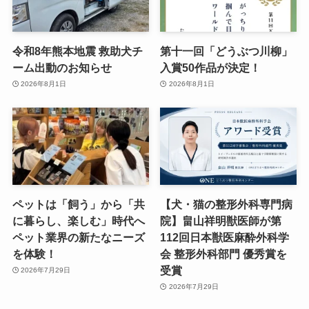
令和8年熊本地震 救助犬チ
第十一回「どうぶつ川柳」
ーム出動のお知らせ
入賞50作品が決定！
2026年8月1日
2026年8月1日
ペットは「飼う」から「共
【犬・猫の整形外科専門病
に暮らし、楽しむ」時代へ
院】畠山祥明獣医師が第
ペット業界の新たなニーズ
112回日本獣医麻酔外科学
を体験！
会 整形外科部門 優秀賞を
受賞
2026年7月29日
2026年7月29日