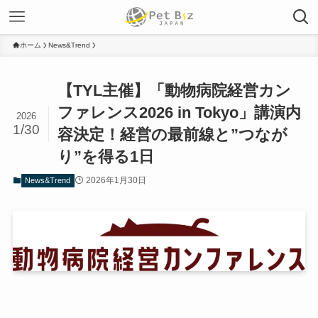
ホーム
News&Trend
【TYL主催】「動物病院経営カン
ファレンス2026 in Tokyo」講演内
2026
1/30
容決定！経営の最前線と”つなが
り”を得る1日
2026年1月30日
News&Trend