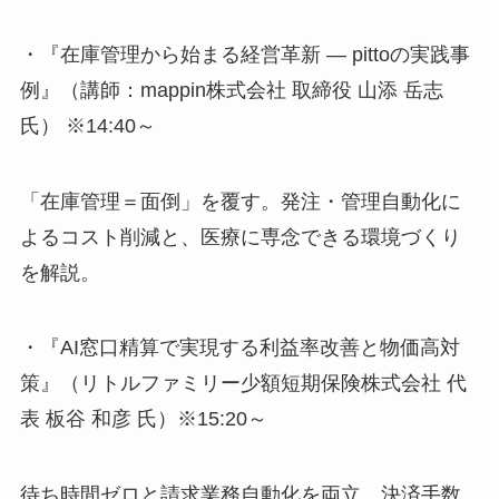
・『在庫管理から始まる経営革新 ― pittoの実践事
例』（講師：mappin株式会社 取締役 山添 岳志
氏） ※14:40～
「在庫管理＝面倒」を覆す。発注・管理自動化に
よるコスト削減と、医療に専念できる環境づくり
を解説。
・『AI窓口精算で実現する利益率改善と物価高対
策』（リトルファミリー少額短期保険株式会社 代
表 板谷 和彦 氏）※15:20～
待ち時間ゼロと請求業務自動化を両立。決済手数