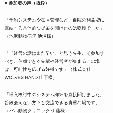
■ 参加者の声（抜粋）
「予約システムや在庫管理など、自院の利益増に
直結する具体的な提案を聞けたのは収穫でした」
（池沢動物病院 池澤様）
「『経営の話はまだ早い』と思う先生こそ参加す
べき。信頼できる先輩や経営者が集まるこの場
は、可能性を広げる好機です」（株式会社
WOLVES HAND 山下様）
「導入検討中のシステム詳細を直接聞けました。
普段会えない方々と交流できる貴重な場です」
（パル動物クリニック 伊藤様）