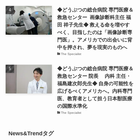
◆どうぶつの総合病院 専門医療＆
救急センター 画像診断科主任 福
田 祥子先生◆ 救える命を増やす
べく、目指したのは「画像診断専
門医」。アメリカでの出会いに背
中を押され、夢を現実のものへ
The Specialist
◆どうぶつの総合病院 専門医療＆
救急センター 院長 内科 主任・
福島建次郎先生◆ 自身の可能性を
広げるべくアメリカへ。内科専門
医、教育者として担う日本獣医療
の国際水準化
The Specialist
News&Trendタグ