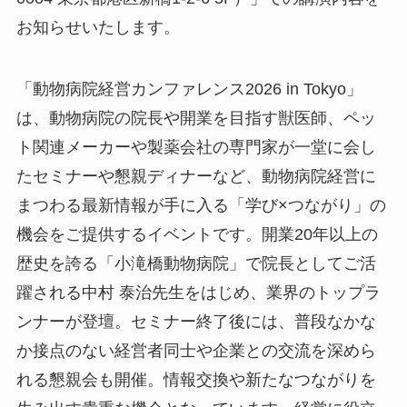
お知らせいたします。
「動物病院経営カンファレンス2026 in Tokyo」
は、動物病院の院長や開業を目指す獣医師、ペッ
ト関連メーカーや製薬会社の専門家が一堂に会し
たセミナーや懇親ディナーなど、動物病院経営に
まつわる最新情報が手に入る「学び×つながり」の
機会をご提供するイベントです。開業20年以上の
歴史を誇る「小滝橋動物病院」で院長としてご活
躍される中村 泰治先生をはじめ、業界のトップラ
ンナーが登壇。セミナー終了後には、普段なかな
か接点のない経営者同士や企業との交流を深めら
れる懇親会も開催。情報交換や新たなつながりを