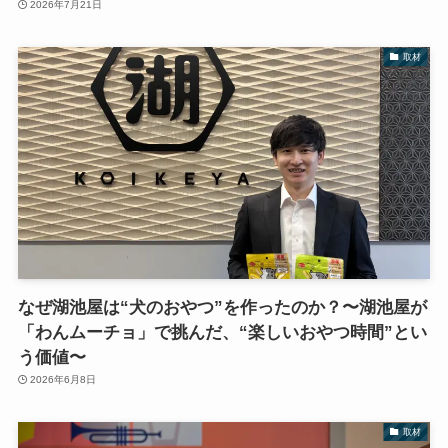
2026年7月21日
取材
なぜ湖池屋は“犬のおやつ”を作ったのか？〜湖池屋が
「わんムーチョ」で挑んだ、“楽しいおやつ時間”とい
う価値〜
2026年6月8日
取材