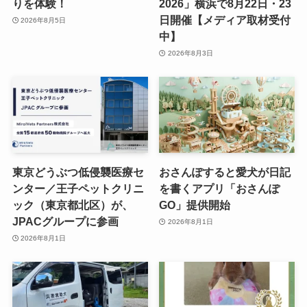
りを体験！
2026」横浜で8月22日・23
日開催【メディア取材受付
2026年8月5日
中】
2026年8月3日
東京どうぶつ低侵襲医療セ
おさんぽすると愛犬が日記
ンター／王子ペットクリニ
を書くアプリ「おさんぽ
ック（東京都北区）が、
GO」提供開始
JPACグループに参画
2026年8月1日
2026年8月1日