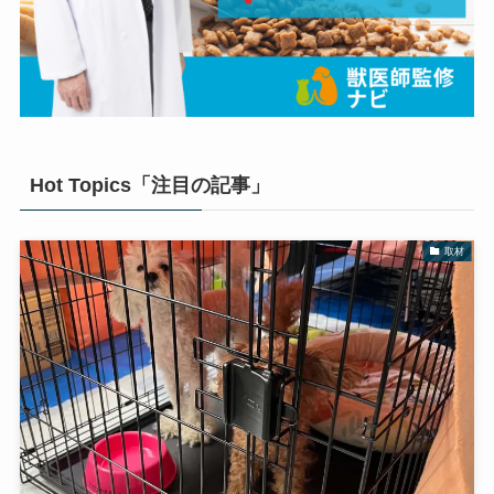
Hot Topics「注目の記事」
取材