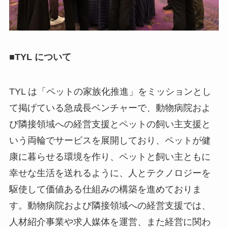
■TYL について
TYL は「ペットの家族化推進」をミッションとし
て掲げている急成長ベンチャーで、動物病院およ
び隣接領域への経営支援とペットの飼い主支援と
いう両輪でサービスを展開しており、ペットが健
康に暮らせる環境を作り、ペットと飼い主ともに
幸せな生活を送れるように、人とテクノロジーを
駆使して価値ある仕組みの構築を進めておりま
す。動物病院および隣接領域への経営支援では、
人材紹介事業や求人媒体を運営、また経営に関わ