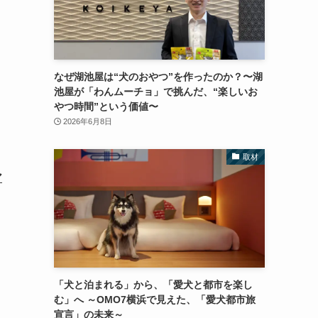
なぜ湖池屋は“犬のおやつ”を作ったのか？〜湖
池屋が「わんムーチョ」で挑んだ、“楽しいお
やつ時間”という価値〜
2026年6月8日
取材
ア
「犬と泊まれる」から、「愛犬と都市を楽し
む」へ ～OMO7横浜で見えた、「愛犬都市旅
宣言」の未来～