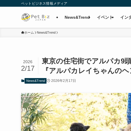
ペットビジネス情報メディア
News&Trend
イベント
イン
ホーム
News&Trend
東京の住宅街でアルパカ9
2026
2/17
『アルパカレイちゃんのヘ
2026年2月17日
News&Trend