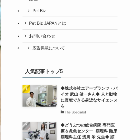
Pet Biz
Pet Biz JAPANとは
お問い合わせ
広告掲載について
人気記事トップ5
◆株式会社エアープランツ・バ
イオ 武山 健一さん◆ 人と動物
に貢献できる身近なサイエンス
を
The Specialist
◆どうぶつの総合病院 専門医
療＆救急センター 病理科 臨床
病理科主任 浅川 翠 先生◆ 顕