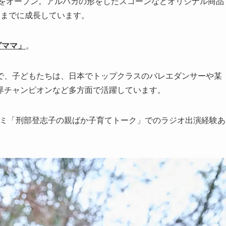
」をオープン。アルパカの形をしたスコーンなどオリジナル商品
るまでに成長しています。
グママ」
。
で、子どもたちは、日本でトップクラスのバレエダンサーや某
界チャンピオンなど多方面で活躍しています。
ガミ「刑部登志子の親ばか子育てトーク」でのラジオ出演経験あ