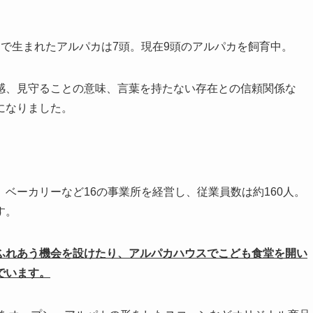
で生まれたアルパカは7頭。現在9頭のアルパカを飼育中。
感、見守ることの意味、言葉を持たない存在との信頼関係な
になりました。
ベーカリーなど16の事業所を経営し、従業員数は約160人。
す。
ふれあう機会を設けたり、アルパカハウスでこども食堂を開い
でいます。