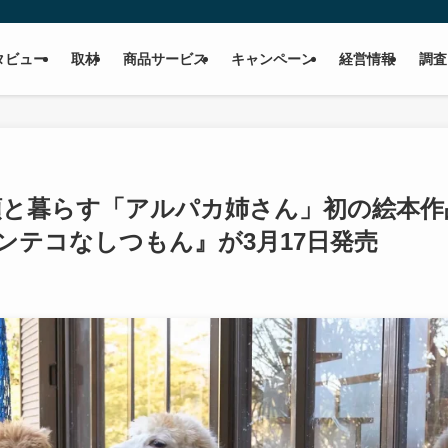
タビュー
取材
商品サービス
キャンペーン
経営情報
調査
頭と暮らす「アルパカ姉さん」初の絵本作
ンテコなしつもん』が3月17日発売