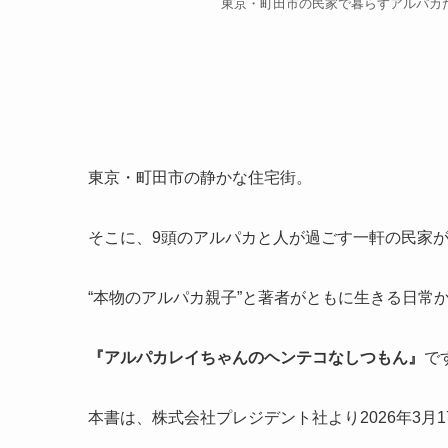
東京・町田市の民家で暮らすアルパカ
東京・町田市の静かな住宅街。
そこに、9頭のアルパカと人が過ごす一軒の民家
“本物のアルパカ親子”と著者がともに生きる日常
『アルパカレイちゃんのヘンテコなしつもん』
で
本書は、株式会社プレジデント社より2026年3月