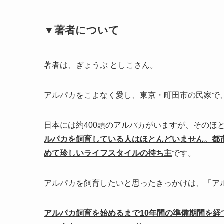
▼著者について
著者は、ぎょうぶ としこさん。
アルパカをこよなく愛し、東京・町田市の民家で
日本には約400頭のアルパカがいますが、そのほ
ルパカを飼育している人はほとんどいません。都
めて珍しいライフスタイルの持ち主
です。
アルパカを飼育したいと思ったきっかけは、「ア
アルパカ飼育を始めるまで10年間の準備期間を経て