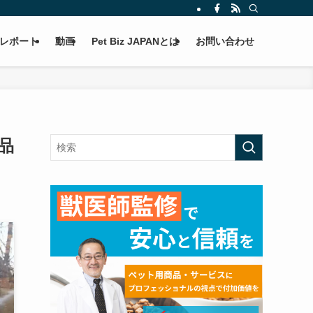
レポート
動画
Pet Biz JAPANとは
お問い合わせ
品