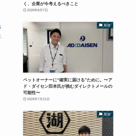
く、企業が今考えるべきこと
2026年8月7日
取材
S
社
ペットオーナーに“確実に届ける”ために。〜ア
ド・ダイセン田本氏が挑むダイレクトメールの
可能性〜
2026年7月21日
取材