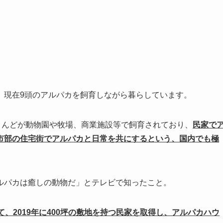
、現在9頭のアルパカを飼育しながら暮らしています。
とんどが動物園や牧場、商業施設等で飼育されており、
民家で
市部の住宅街でアルパカと日常を共にするという、国内でも極
ルパカは癒しの動物だ」とテレビで知ったこと。
、2019年に400坪の敷地を持つ民家を取得し、アルパカハウ