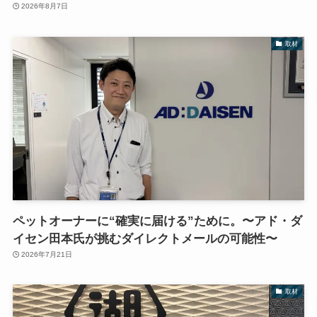
2026年8月7日
取材
ペットオーナーに“確実に届ける”ために。〜アド・ダ
イセン田本氏が挑むダイレクトメールの可能性〜
2026年7月21日
取材