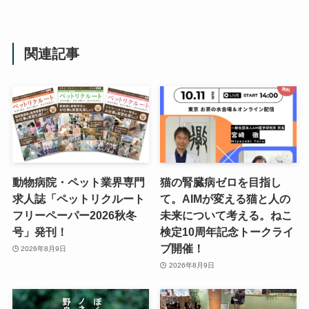
関連記事
動物病院・ペット業界専門
猫の腎臓病ゼロを目指し
求人誌「ペットリクルート
て。AIMが変える猫と人の
フリーペーパー2026秋冬
未来について考える。ねこ
号」発刊！
検定10周年記念トークライ
ブ開催！
2026年8月9日
2026年8月9日