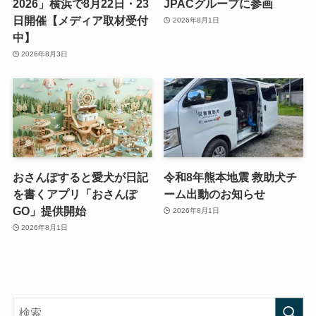
2026」横浜で8月22日・23
JPACグループに参画
日開催【メディア取材受付
2026年8月1日
中】
2026年8月3日
おさんぽすると愛犬が日記
令和8年熊本地震 救助犬チ
を書くアプリ「おさんぽ
ーム出動のお知らせ
GO」提供開始
2026年8月1日
2026年8月1日