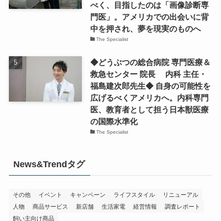
べく、目指したのは「画像診断専
門医」。アメリカでの出会いに背
中を押され、夢を現実のものへ
The Specialist
◆どうぶつの総合病院 専門医療＆
救急センター 院長 内科 主任・
福島建次郎先生◆ 自身の可能性を
広げるべくアメリカへ。内科専門
医、教育者として担う日本獣医療
の国際水準化
The Specialist
News&Trendタグ
その他
イベント
キャンペーン
ライフスタイル
リニューアル
人物
商品サービス
新店舗
生活家電
経営情報
調査レポート
飼い主向け商品