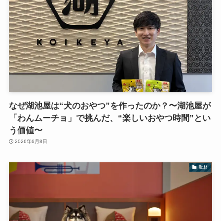
なぜ湖池屋は“犬のおやつ”を作ったのか？〜湖池屋が
「わんムーチョ」で挑んだ、“楽しいおやつ時間”とい
う価値〜
2026年6月8日
取材