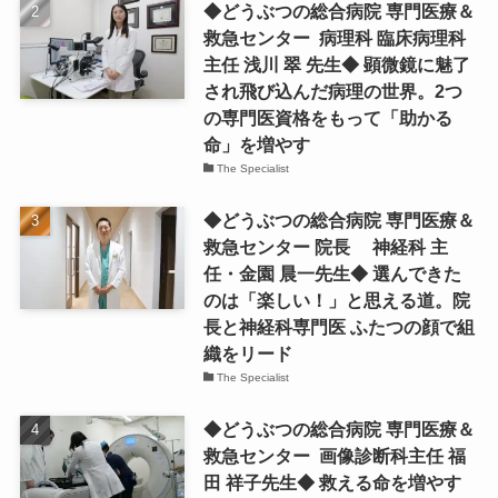
◆どうぶつの総合病院 専門医療＆
救急センター 病理科 臨床病理科
主任 浅川 翠 先生◆ 顕微鏡に魅了
され飛び込んだ病理の世界。2つ
の専門医資格をもって「助かる
命」を増やす
The Specialist
◆どうぶつの総合病院 専門医療＆
救急センター 院長 神経科 主
任・金園 晨一先生◆ 選んできた
のは「楽しい！」と思える道。院
長と神経科専門医 ふたつの顔で組
織をリード
The Specialist
◆どうぶつの総合病院 専門医療＆
救急センター 画像診断科主任 福
田 祥子先生◆ 救える命を増やす