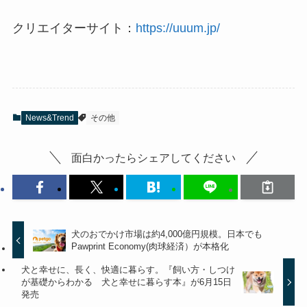
クリエイターサイト：
https://uuum.jp/
News&Trend
その他
面白かったらシェアしてください
犬のおでかけ市場は約4,000億円規模。日本でも
Pawprint Economy(肉球経済）が本格化
犬と幸せに、長く、快適に暮らす。『飼い方・しつけ
が基礎からわかる 犬と幸せに暮らす本』が6月15日
発売