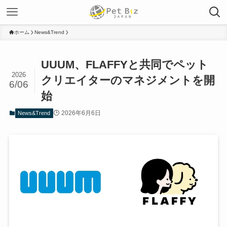
ホーム
News&Trend
UUUM、FLAFFYと共同でペット
2026
クリエイターのマネジメントを開
6/06
始
2026年6月6日
News&Trend