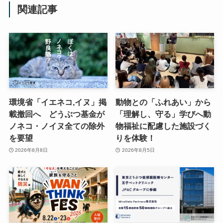
関連記事
環境省「イエネコ,イヌ」掲
動物との「ふれあい」から
載撤回へ どうぶつ基金が
「理解し、守る」学びへ動
ノネコ・ノイヌ全ての除外
物福祉に配慮した施設づく
を要望
りを体験！
2026年8月8日
2026年8月5日