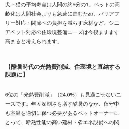
犬・猫の平均寿命は人間の約5分の1。ペットの高
齢化は人間社会よりも急速に進むため、バリアフ
リー対応・関節への負担を減らす床材など、シニ
アペット対応の住環境整備ニーズは今後ますます
高まると考えられます。
【酷暑時代の光熱費削減、住環境と直結する
課題に】
6位の「光熱費削減」（24.0%）も見過ごせないニ
ーズです。年々深刻さを増す酷暑のなか、留守中
も室温を適切に保つ必要があるペットオーナーに
とって、断熱性能の高い建材・省エネ設備への関