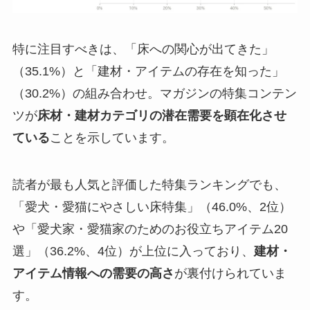
特に注目すべきは、「床への関心が出てきた」
（35.1%）と「建材・アイテムの存在を知った」
（30.2%）の組み合わせ。マガジンの特集コンテン
ツが
床材・建材カテゴリの潜在需要を顕在化させ
ている
ことを示しています。
読者が最も人気と評価した特集ランキングでも、
「愛犬・愛猫にやさしい床特集」（46.0%、2位）
や「愛犬家・愛猫家のためのお役立ちアイテム20
選」（36.2%、4位）が上位に入っており、
建材・
アイテム情報への需要の高さ
が裏付けられていま
す。