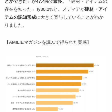
とができた」が47.4%で最多
。「建材・アイテムの
存在を知った」も30.2%と、メディアが
建材・アイ
テムの認知形成
に大きく寄与していることがわか
りました。
【AMILIEマガジンを読んで得られた実感】