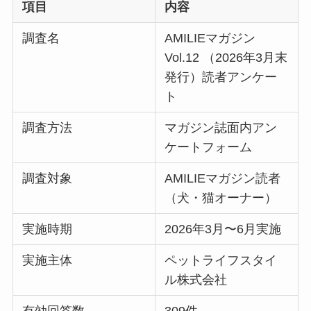
項目
内容
調査名
AMILIEマガジン
Vol.12 （2026年3月末
発行）読者アンケー
ト
調査方法
マガジン誌面内アン
ケートフォーム
調査対象
AMILIEマガジン読者
（犬・猫オーナー）
実施時期
2026年3月〜6月実施
実施主体
ペットライフスタイ
ル株式会社
有効回答数
309件