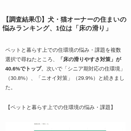
【調査結果①】犬・猫オーナーの住まいの
悩みランキング、1位は「床の滑り」
ペットと暮らす上での住環境の悩み・課題を複数
選択で尋ねたところ、
「床の滑りやすさ対策」が
40.6%でトップ
。次いで「シニア期対応の住環境」
（30.8%）、「ニオイ対策」（29.9%）と続きまし
た。
【ペットと暮らす上での住環境の悩み・課題】