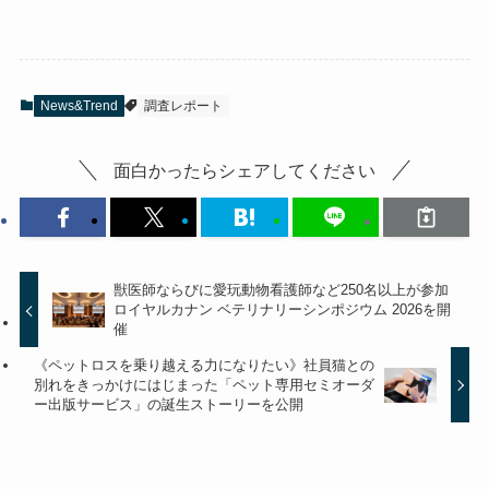
News&Trend
調査レポート
面白かったらシェアしてください
獣医師ならびに愛玩動物看護師など250名以上が参加
ロイヤルカナン ベテリナリーシンポジウム 2026を開
催
《ペットロスを乗り越える力になりたい》社員猫との
別れをきっかけにはじまった「ペット専用セミオーダ
ー出版サービス」の誕生ストーリーを公開