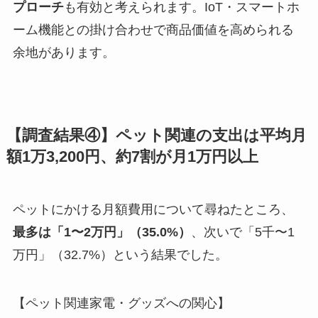
プローチ
も有効と考えられます。IoT・スマートホ
ーム機能との掛け合わせで商品価値を高められる
余地があります。
【調査結果④】ペット関連の支出は平均月
額1万3,200円、約7割が月1万円以上
ペットにかける月額費用について尋ねたところ、
最多は「1〜2万円」（35.0%）
、次いで「5千〜1
万円」（32.7%）という結果でした。
【ペット関連家電・グッズへの関心】