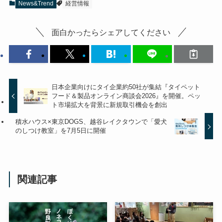
News&Trend
経営情報
面白かったらシェアしてください
日本企業向けにタイ企業約50社が集結『タイペット
フード＆製品オンライン商談会2026』を開催。ペッ
ト市場拡大を背景に新規取引機会を創出
積水ハウス×東京DOGS、越谷レイクタウンで「愛犬
のしつけ教室」を7月5日に開催
関連記事