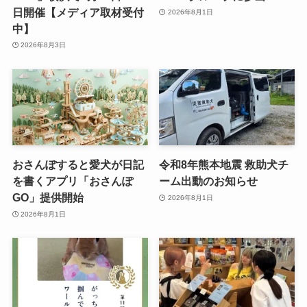
日開催【メディア取材受付
2026年8月1日
中】
2026年8月3日
おさんぽすると愛犬が日記
令和8年熊本地震 救助犬チ
を書くアプリ「おさんぽ
ーム出動のお知らせ
GO」提供開始
2026年8月1日
2026年8月1日