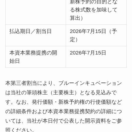
新株予約の目的とな
る株式数を加味して
算出）
払込期日／割当日
2026年7月15日（予
定）
本資本業務提携の開
2026年7月15日
始日
本第三者割当により、ブルーインキュベーション
は当社の筆頭株主（主要株主）となる見込みで
す。なお、発行価額・新株予約権の行使価額など
の詳細条件および本資本業務提携契約の詳細につ
いては、当社が本日付で公表した開示資料をご参
照ください。