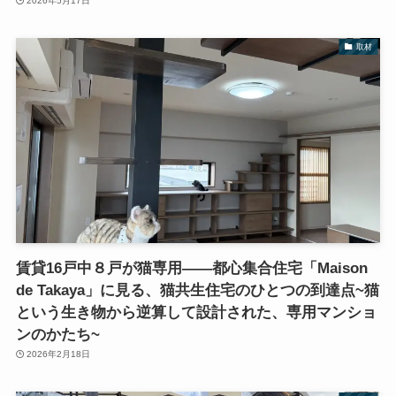
2026年5月17日
取材
賃貸16戸中８戸が猫専用――都心集合住宅「Maison
de Takaya」に見る、猫共生住宅のひとつの到達点~猫
という生き物から逆算して設計された、専用マンショ
ンのかたち~
2026年2月18日