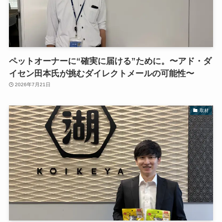
ペットオーナーに“確実に届ける”ために。〜アド・ダ
イセン田本氏が挑むダイレクトメールの可能性〜
2026年7月21日
取材