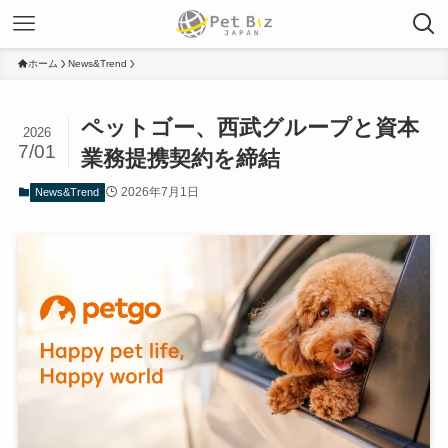
ホーム
News&Trend
ペットゴー、西武グループと資本
2026
7/01
業務提携契約を締結
2026年7月1日
News&Trend