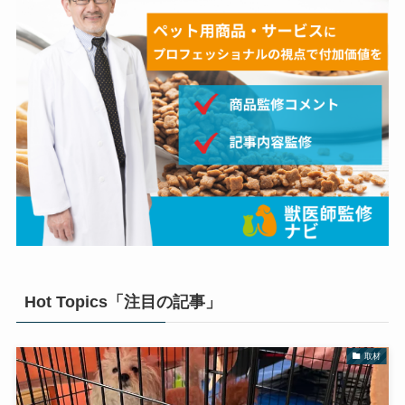
Hot Topics「注目の記事」
取材