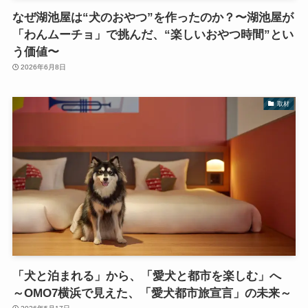
なぜ湖池屋は“犬のおやつ”を作ったのか？〜湖池屋が
「わんムーチョ」で挑んだ、“楽しいおやつ時間”とい
う価値〜
2026年6月8日
取材
「犬と泊まれる」から、「愛犬と都市を楽しむ」へ
～OMO7横浜で見えた、「愛犬都市旅宣言」の未来～