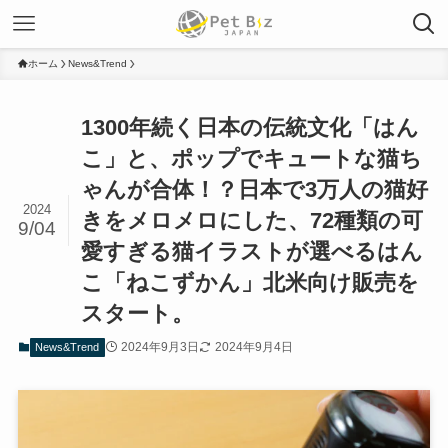
ホーム
News&Trend
1300年続く日本の伝統文化「はん
こ」と、ポップでキュートな猫ち
ゃんが合体！？日本で3万人の猫好
2024
きをメロメロにした、72種類の可
9/04
愛すぎる猫イラストが選べるはん
こ「ねこずかん」北米向け販売を
スタート。
2024年9月3日
2024年9月4日
News&Trend