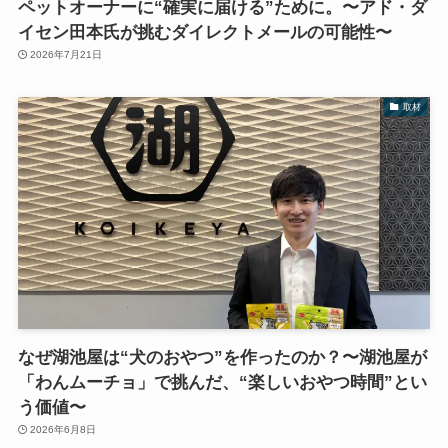
ペットオーナーに“確実に届ける”ために。〜アド・ダ
イセン田本氏が挑むダイレクトメールの可能性〜
2026年7月21日
取材
なぜ湖池屋は“犬のおやつ”を作ったのか？〜湖池屋が
「わんムーチョ」で挑んだ、“楽しいおやつ時間”とい
う価値〜
2026年6月8日