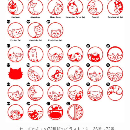
「ねこずかん」の72種類のイラストより、36番～72番