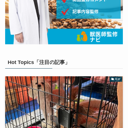
Hot Topics「注目の記事」
取材