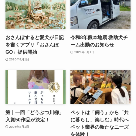
おさんぽすると愛犬が日記
令和8年熊本地震 救助犬チ
を書くアプリ「おさんぽ
ーム出動のお知らせ
GO」提供開始
2026年8月1日
2026年8月1日
第十一回「どうぶつ川柳」
ペットは「飼う」から「共
入賞50作品が決定！
に暮らし、楽しむ」時代へ
ペット業界の新たなニーズ
2026年8月1日
を体験！