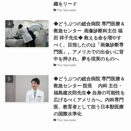
織をリード
The Specialist
◆どうぶつの総合病院 専門医療＆
救急センター 画像診断科主任 福
田 祥子先生◆ 救える命を増やす
べく、目指したのは「画像診断専
門医」。アメリカでの出会いに背
中を押され、夢を現実のものへ
The Specialist
◆どうぶつの総合病院 専門医療＆
救急センター 院長 内科 主任・
福島建次郎先生◆ 自身の可能性を
広げるべくアメリカへ。内科専門
医、教育者として担う日本獣医療
の国際水準化
The Specialist