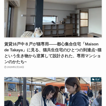
賃貸16戸中８戸が猫専用――都心集合住宅「Maison
de Takaya」に見る、猫共生住宅のひとつの到達点~猫
という生き物から逆算して設計された、専用マンショ
ンのかたち~
2026年2月18日
取材