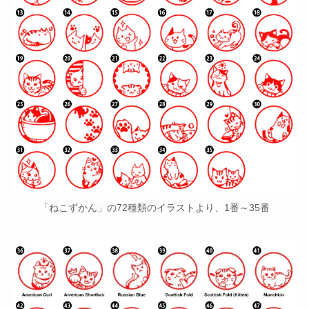
「ねこずかん」の72種類のイラストより、1番～35番