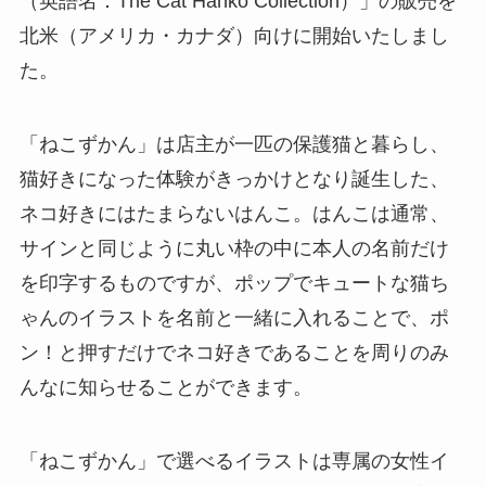
（英語名：The Cat Hanko Collection）」の販売を
北米（アメリカ・カナダ）向けに開始いたしまし
た。
「ねこずかん」は店主が一匹の保護猫と暮らし、
猫好きになった体験がきっかけとなり誕生した、
ネコ好きにはたまらないはんこ。はんこは通常、
サインと同じように丸い枠の中に本人の名前だけ
を印字するものですが、ポップでキュートな猫ち
ゃんのイラストを名前と一緒に入れることで、ポ
ン！と押すだけでネコ好きであることを周りのみ
んなに知らせることができます。
「ねこずかん」で選べるイラストは専属の女性イ